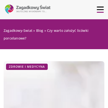
Zagadkowy-Swiat
»
Blog
»
Czy warto założyć licówki
porcelanowe?
ZDROWIE I MEDYCYNA