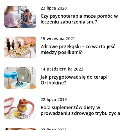
23 lipca 2020
Czy psychoterapia może pomóc w
leczeniu zaburzenia snu?
15 września 2021
Zdrowe przekąski – co warto jeść
między posiłkami?
14 października 2022
Jak przygotować się do terapii
Orthokine?
22 lipca 2019
Rola suplementów diety w
prowadzeniu zdrowego trybu życia
27 lipca 2021