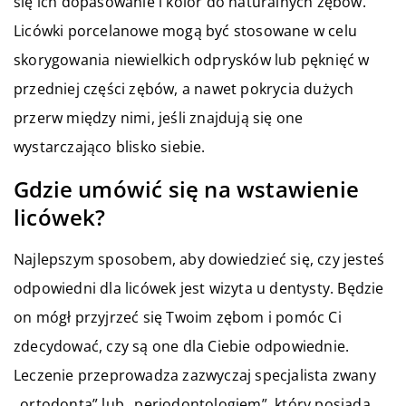
się ich dopasowanie i kolor do naturalnych zębów.
Licówki porcelanowe mogą być stosowane w celu
skorygowania niewielkich odprysków lub pęknięć w
przedniej części zębów, a nawet pokrycia dużych
przerw między nimi, jeśli znajdują się one
wystarczająco blisko siebie.
Gdzie umówić się na wstawienie
licówek?
Najlepszym sposobem, aby dowiedzieć się, czy jesteś
odpowiedni dla licówek jest wizyta u dentysty. Będzie
on mógł przyjrzeć się Twoim zębom i pomóc Ci
zdecydować, czy są one dla Ciebie odpowiednie.
Leczenie przeprowadza zazwyczaj specjalista zwany
„ortodontą” lub „periodontologiem”, który posiada