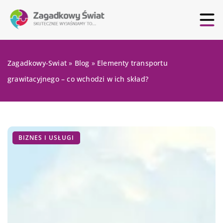
Zagadkowy-Swiat
»
Blog
»
Elementy transportu
grawitacyjnego – co wchodzi w ich skład?
BIZNES I USŁUGI