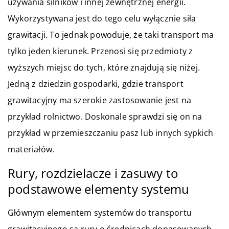
używania silników i innej zewnętrznej energii.
Wykorzystywana jest do tego celu wyłącznie siła
grawitacji. To jednak powoduje, że taki transport ma
tylko jeden kierunek. Przenosi się przedmioty z
wyższych miejsc do tych, które znajdują się niżej.
Jedną z dziedzin gospodarki, gdzie transport
grawitacyjny ma szerokie zastosowanie jest na
przykład rolnictwo. Doskonale sprawdzi się on na
przykład w przemieszczaniu pasz lub innych sypkich
materiałów.
Rury, rozdzielacze i zasuwy to
podstawowe elementy systemu
Głównym elementem systemów do transportu
grawitacyjnego są rury o średnicach dopasowanych