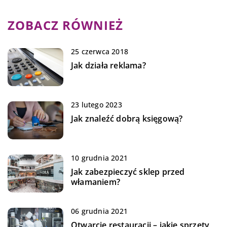
ZOBACZ RÓWNIEŻ
25 czerwca 2018
Jak działa reklama?
23 lutego 2023
Jak znaleźć dobrą księgową?
10 grudnia 2021
Jak zabezpieczyć sklep przed
włamaniem?
06 grudnia 2021
Otwarcie restauracji – jakie sprzęty