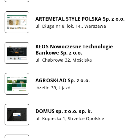
ARTE­METAL STYLE POLSKA Sp. z o.o.
ul. Długa nr 8, lok. 14,, Warszawa
KŁOS Nowoczesne Technologie
Bankowe Sp. z o.o.
ul. Chabrowa 32, Mościska
AGROSKŁAD Sp. z o.o.
Józefin 39, Ujazd
DOMUS sp. z o.o. sp. k.
ul. Kupiecka 1, Strzelce Opolskie