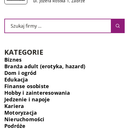
ul. Józefa Rostka 1, Zabrze
KATEGORIE
Biznes
Branża adult (erotyka, hazard)
Dom i ogród
Edukacja
Finanse osobiste
Hobby i zainteresowania
Jedzenie i napoje
Kariera
Motoryzacja
Nieruchomości
Podróże