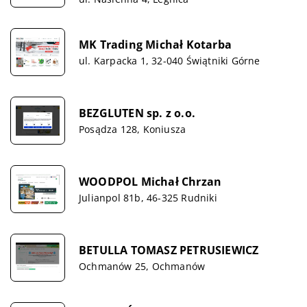
MK Trading Michał Kotarba
ul. Karpacka 1, 32-040 Świątniki Górne
BEZGLUTEN sp. z o.o.
Posądza 128, Koniusza
WOODPOL Michał Chrzan
Julianpol 81b, 46-325 Rudniki
BETULLA TOMASZ PETRUSIEWICZ
Ochmanów 25, Ochmanów