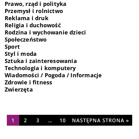
Prawo, rząd i polityka
Przemysł i rolnictwo
Reklama i druk
Religia i duchowość
Rodzina i wychowanie dzieci
Społeczeństwo
Sport
Styl i moda
Sztuka i zainteresowania
Technologia i komputery
Wiadomości / Pogoda / Informacje
Zdrowie i fitness
Zwierzęta
1
2
3
…
10
NASTĘPNA STRONA »