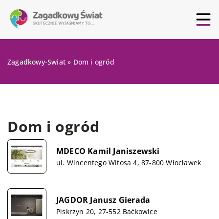
Zagadkowy-Swiat
»
Dom i ogród
Dom i ogród
MDECO Kamil Janiszewski
ul. Wincentego Witosa 4, 87-800 Włocławek
JAGDOR Janusz Gierada
Piskrzyn 20, 27-552 Baćkowice