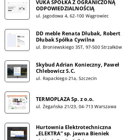
VUKA SPÓŁKA Z OGRANICZONĄ
ODPOWIEDZIALNOŚCIĄ
ul. Jagodowa 4, 62-100 Wągrowiec
DD meble Renata Dłubak, Robert
Dłubak Spółka Cywilna
ul. Broniewskiego 35T, 97-500 Strzałków
Skybud Adrian Konieczny, Paweł
Chlebowicz S.C.
ul. Rapackiego 21a, Szczecin
TERMOPLAZA Sp. z o.o.
ul. Żegańska 21/23, 04-713 Warszawa
Hurtownia Elektrotechniczna
„ELEKTRA” sp. jawna Bieniek