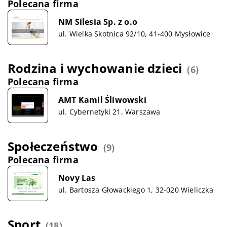
Polecana firma
NM Silesia Sp. z o.o
ul. Wielka Skotnica 92/10, 41-400 Mysłowice
Rodzina i wychowanie dzieci
(6)
Polecana firma
AMT Kamil Śliwowski
ul. Cybernetyki 21, Warszawa
Społeczeństwo
(9)
Polecana firma
Novy Las
ul. Bartosza Głowackiego 1, 32-020 Wieliczka
Sport
(18)