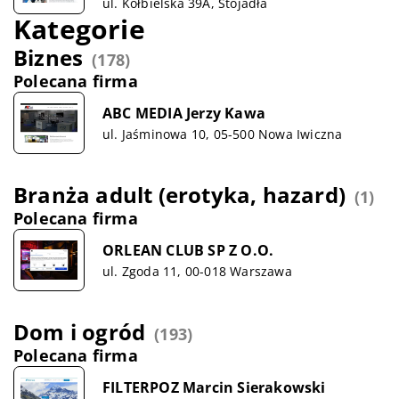
ul. Kołbielska 39A, Stojadła
Kategorie
Biznes
(178)
Polecana firma
ABC MEDIA Jerzy Kawa
ul. Jaśminowa 10, 05-500 Nowa Iwiczna
Branża adult (erotyka, hazard)
(1)
Polecana firma
ORLEAN CLUB SP Z O.O.
ul. Zgoda 11, 00-018 Warszawa
Dom i ogród
(193)
Polecana firma
FILTERPOZ Marcin Sierakowski