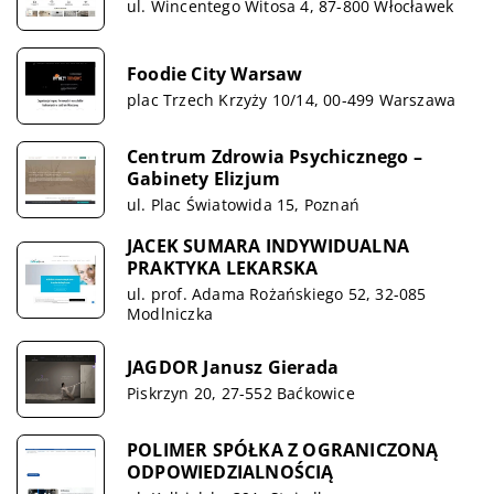
ul. Wincentego Witosa 4, 87-800 Włocławek
Foodie City Warsaw
plac Trzech Krzyży 10/14, 00-499 Warszawa
Centrum Zdrowia Psychicznego –
Gabinety Elizjum
ul. Plac Światowida 15, Poznań
JACEK SUMARA INDYWIDUALNA
PRAKTYKA LEKARSKA
ul. prof. Adama Rożańskiego 52, 32-085
Modlniczka
JAGDOR Janusz Gierada
Piskrzyn 20, 27-552 Baćkowice
POLIMER SPÓŁKA Z OGRANICZONĄ
ODPOWIEDZIALNOŚCIĄ