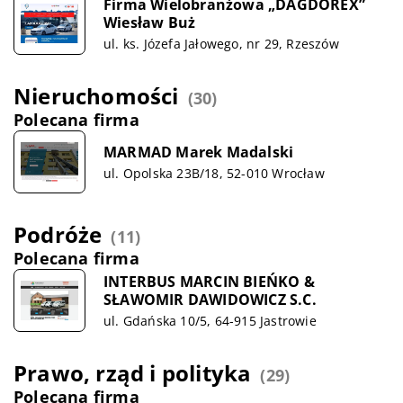
Firma Wielobranżowa „DAGDOREX”
Wiesław Buż
ul. ks. Józefa Jałowego, nr 29, Rzeszów
Nieruchomości
(30)
Polecana firma
MARMAD Marek Madalski
ul. Opolska 23B/18, 52-010 Wrocław
Podróże
(11)
Polecana firma
INTERBUS MARCIN BIEŃKO &
SŁAWOMIR DAWIDOWICZ S.C.
ul. Gdańska 10/5, 64-915 Jastrowie
Prawo, rząd i polityka
(29)
Polecana firma