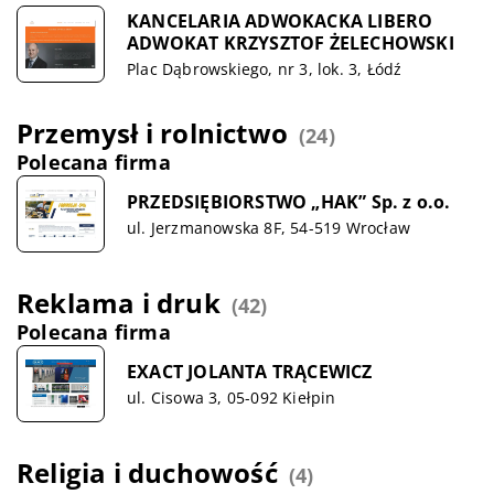
KANCELARIA ADWOKACKA LIBERO
ADWOKAT KRZYSZTOF ŻELECHOWSKI
Plac Dąbrowskiego, nr 3, lok. 3, Łódź
Przemysł i rolnictwo
(24)
Polecana firma
PRZEDSIĘBIORSTWO „HAK” Sp. z o.o.
ul. Jerzmanowska 8F, 54-519 Wrocław
Reklama i druk
(42)
Polecana firma
EXACT JOLANTA TRĄCEWICZ
ul. Cisowa 3, 05-092 Kiełpin
Religia i duchowość
(4)