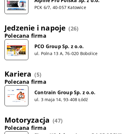
Alpine Pro Polska Sp. z o.o.
PCK 6/7, 40-057 Katowice
Jedzenie i napoje
(26)
Polecana firma
PCO Group Sp. z o.o.
ul. Polna 13 A, 76-020 Bobolice
Kariera
(5)
Polecana firma
Contrain Group Sp. z o.o.
ul. 3 maja 14, 93-408 Łódź
Motoryzacja
(47)
Polecana firma