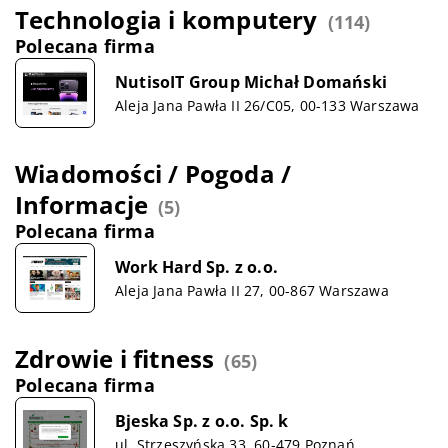
Technologia i komputery
(114)
Polecana firma
NutisoIT Group Michał Domański
Aleja Jana Pawła II 26/C05, 00-133 Warszawa
Wiadomości / Pogoda /
Informacje
(5)
Polecana firma
Work Hard Sp. z o.o.
Aleja Jana Pawła II 27, 00-867 Warszawa
Zdrowie i fitness
(65)
Polecana firma
Bjeska Sp. z o.o. Sp. k
ul. Strzeszyńska 33, 60-479 Poznań