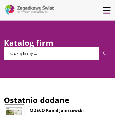
Katalog firm
Ostatnio dodane
MDECO Kamil Janiszewski