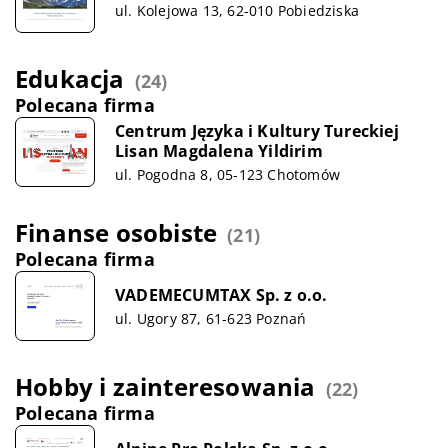
ul. Kolejowa 13, 62-010 Pobiedziska
Edukacja
(24)
Polecana firma
Centrum Języka i Kultury Tureckiej
Lisan Magdalena Yildirim
ul. Pogodna 8, 05-123 Chotomów
Finanse osobiste
(21)
Polecana firma
VADEMECUMTAX Sp. z o.o.
ul. Ugory 87, 61-623 Poznań
Hobby i zainteresowania
(22)
Polecana firma