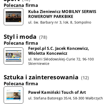
Polecana firma
Kuba Zieniewicz MOBILNY SERWIS
ROWEROWY PARKBIKE
ul. św. Barbary nr 3, lok. 8, Sompolno
Styl i moda
(78)
Polecana firma
Ferpol.pl S.C. Jacek Koncewicz,
Wioletta Koncewicz
ul. Marii Skłodowskiej-Curie 72, 96-100
Skierniewice
Sztuka i zainteresowania
(12)
Polecana firma
Paweł Kamiński Touch of Art
ul. Stefana Batorego 35/4, 58-300 Wałbrzych