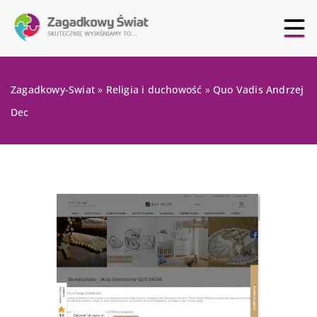
Zagadkowy-Swiat
»
Religia i duchowość
»
Quo Vadis Andrzej
Dec