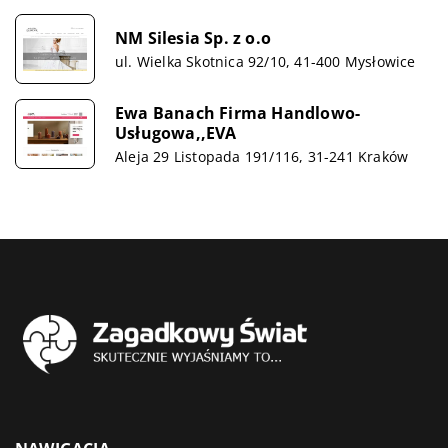
NM Silesia Sp. z o.o
ul. Wielka Skotnica 92/10, 41-400 Mysłowice
Ewa Banach Firma Handlowo-
Usługowa,,EVA
Aleja 29 Listopada 191/116, 31-241 Kraków