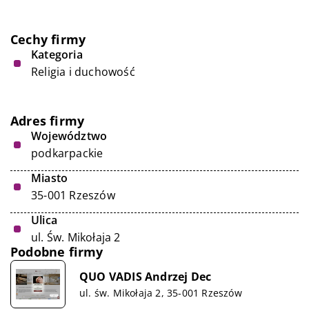
Cechy firmy
Kategoria
Religia i duchowość
Adres firmy
Województwo
podkarpackie
Miasto
35-001 Rzeszów
Ulica
ul. Św. Mikołaja 2
Podobne firmy
QUO VADIS Andrzej Dec
ul. św. Mikołaja 2, 35-001 Rzeszów