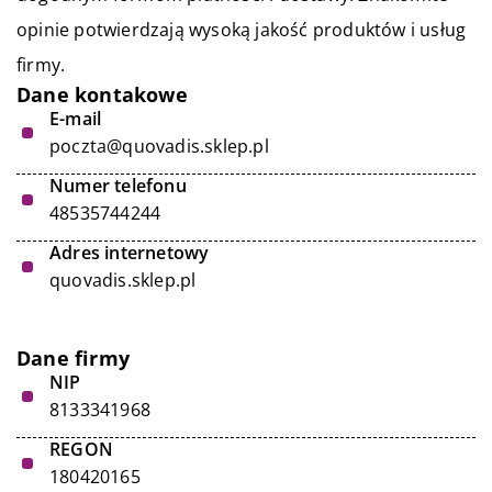
opinie potwierdzają wysoką jakość produktów i usług
firmy.
Dane kontakowe
E-mail
poczta@quovadis.sklep.pl
Numer telefonu
48535744244
Adres internetowy
quovadis.sklep.pl
Dane firmy
NIP
8133341968
REGON
180420165