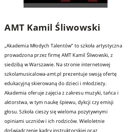
AMT Kamil Śliwowski
„Akademia Młodych Talentów” to szkoła artystyczna
prowadzona przez firmę AMT Kamil Śliwowski, z
siedzibą w Warszawie. Na stronie internetowej
szkolamusicalowa-amt.pl prezentuje swoją ofertę
edukacyjną skierowaną do dzieci i młodzieży.
Akademia oferuje zajęcia z zakresu muzyki, tańca i
aktorstwa, w tym naukę śpiewu, dykcji czy emisji
głosu. Szkoła cieszy się wieloma pozytywnymi
opiniami uczniów i ich rodziców. Wieloletnie
doświadczenie kadry instruktorskiej oraz