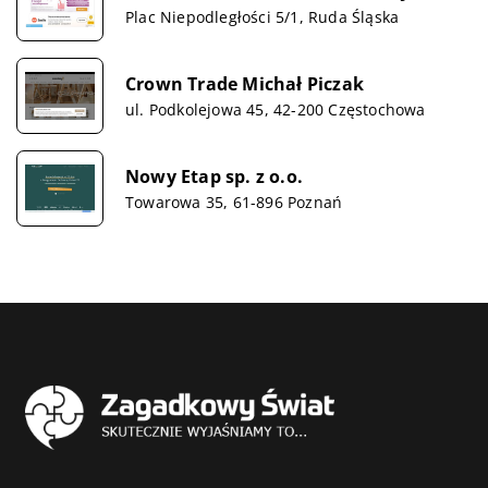
Plac Niepodległości 5/1, Ruda Śląska
Crown Trade Michał Piczak
ul. Podkolejowa 45, 42-200 Częstochowa
Nowy Etap sp. z o.o.
Towarowa 35, 61-896 Poznań