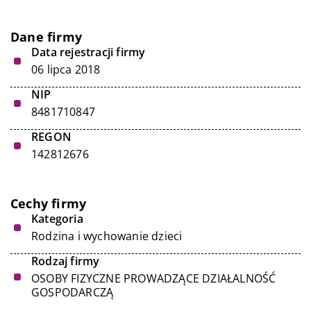
Dane firmy
Data rejestracji firmy
06 lipca 2018
NIP
8481710847
REGON
142812676
Cechy firmy
Kategoria
Rodzina i wychowanie dzieci
Rodzaj firmy
OSOBY FIZYCZNE PROWADZĄCE DZIAŁALNOŚĆ
GOSPODARCZĄ