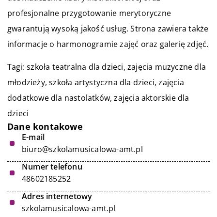
profesjonalne przygotowanie merytoryczne
gwarantują wysoką jakość usług. Strona zawiera także
informacje o harmonogramie zajęć oraz galerię zdjęć.
Tagi: szkoła teatralna dla dzieci, zajęcia muzyczne dla
młodzieży, szkoła artystyczna dla dzieci,
zajęcia
dodatkowe dla nastolatków
, zajęcia aktorskie dla
dzieci
Dane kontakowe
E-mail
biuro@szkolamusicalowa-amt.pl
Numer telefonu
48602185252
Adres internetowy
szkolamusicalowa-amt.pl