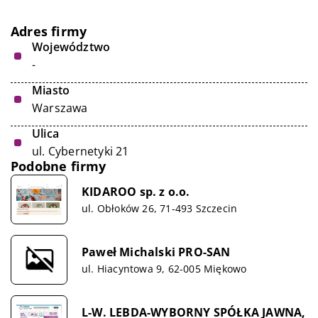
Adres firmy
Województwo
-
Miasto
Warszawa
Ulica
ul. Cybernetyki 21
Podobne firmy
KIDAROO sp. z o.o.
ul. Obłoków 26, 71-493 Szczecin
Paweł Michalski PRO-SAN
ul. Hiacyntowa 9, 62-005 Miękowo
L-W. LEBDA-WYBORNY SPÓŁKA JAWNA,