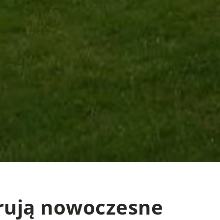
erują nowoczesne