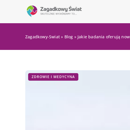
Zagadkowy-Swiat
»
Blog
»
Jakie badania oferują no
ZDROWIE I MEDYCYNA