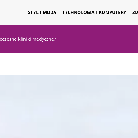
STYL I MODA
TECHNOLOGIA I KOMPUTERY
ZD
woczesne kliniki medyczne?