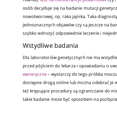
osób decyduje się na badanie mutacji genety
nowotworowej, np. raka jajnika. Taka diagnosty
jednoznacznych objawów czy są jeszcze na b
szybko wdrożyć odpowiednie leczenie i niejedn
Wstydliwe badania
Dla laboratoriów genetycznych nie ma wstydl
przed pójściem do lekarza i opowiadaniu o s
weneryczne
– wystarczy do tego próbka moczu,
dostępne drogą online lub można odebrać je 
też krępujące procedury są ograniczane do min
takie badanie może być sposobem na pozbycie