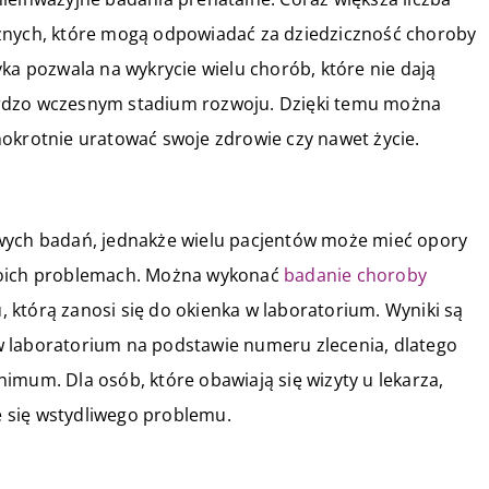
cznych, które mogą odpowiadać za dziedziczność choroby
ka pozwala na wykrycie wielu chorób, które nie dają
ardzo wczesnym stadium rozwoju. Dzięki temu można
okrotnie uratować swoje zdrowie czy nawet życie.
iwych badań, jednakże wielu pacjentów może mieć opory
woich problemach. Można wykonać
badanie choroby
 którą zanosi się do okienka w laboratorium. Wyniki są
w laboratorium na podstawie numeru zlecenia, dlatego
imum. Dla osób, które obawiają się wizyty u lekarza,
 się wstydliwego problemu.