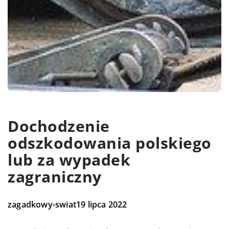
Dochodzenie
odszkodowania polskiego
lub za wypadek
zagraniczny
zagadkowy-swiat
19 lipca 2022