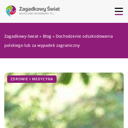
Zagadkowy-Swiat
»
Blog
»
Dochodzenie odszkodowania
polskiego lub za wypadek zagraniczny
ZDROWIE I MEDYCYNA