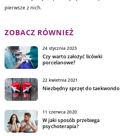
pierwsze z nich.
ZOBACZ RÓWNIEŻ
24 stycznia 2023
Czy warto założyć licówki
porcelanowe?
22 kwietnia 2021
Niezbędny sprzęt do taekwondo
11 czerwca 2020
W jaki sposób przebiega
psychoterapia?