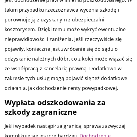
jest dochodzenie praw w imieniu poszkodowanego. W
takim przypadku rzeczoznawca wycenia szkodę i
porównuje ją z uzyskanym z ubezpieczalni
kosztorysem. Dzięki temu może wykryć ewentualne
nieprawidłowości i zaniżenia. Jeśli rzeczywiście się
pojawiły, konieczne jest zwrócenie się do sądu o
odzyskanie należnych dóbr, co z kolei może wiązać się
ze współpracą z kancelarią prawną. Dodatkowo w
zakresie tych usług mogą pojawić się też dodatkowe
działania, jak dochodzenie renty powypadkowej.
Wypłata odszkodowania za
szkody zagraniczne
Jeśli wypadek nastąpił za granicą, sprawa zazwyczaj
komplikuje się jeszcze bardziej.
Dochodzenie