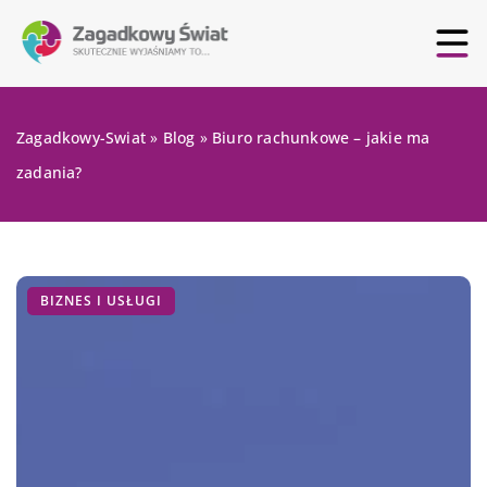
Zagadkowy-Swiat
»
Blog
»
Biuro rachunkowe – jakie ma
zadania?
BIZNES I USŁUGI