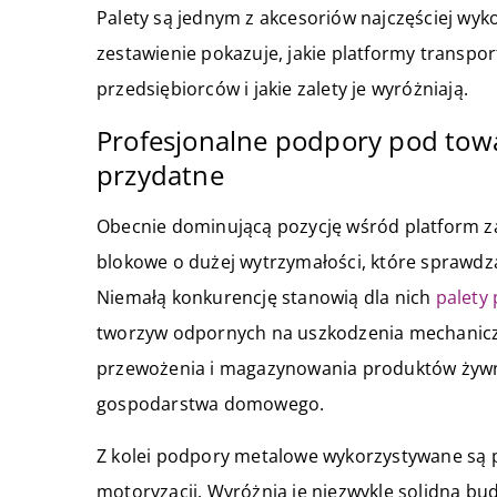
Palety są jednym z akcesoriów najczęściej wyk
zestawienie pokazuje, jakie platformy transpo
przedsiębiorców i jakie zalety je wyróżniają.
Profesjonalne podpory pod towa
przydatne
Obecnie dominującą pozycję wśród platform za
blokowe o dużej wytrzymałości, które sprawdzaj
Niemałą konkurencję stanowią dla nich
palety 
tworzyw odpornych na uszkodzenia mechanic
przewożenia i magazynowania produktów żyw
gospodarstwa domowego.
Z kolei podpory metalowe wykorzystywane są p
motoryzacji. Wyróżnia je niezwykle solidna bu