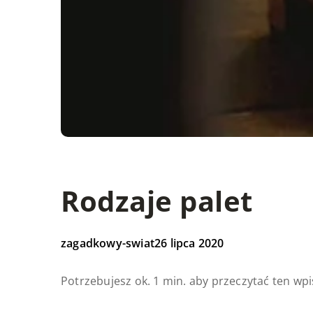
Rodzaje palet
zagadkowy-swiat
26 lipca 2020
Potrzebujesz ok. 1 min. aby przeczytać ten wpi