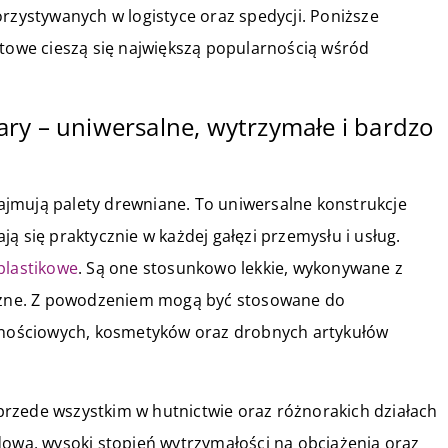
orzystywanych w logistyce oraz spedycji. Poniższe
rtowe cieszą się największą popularnością wśród
ry – uniwersalne, wytrzymałe i bardzo
jmują palety drewniane. To uniwersalne konstrukcje
ą się praktycznie w każdej gałęzi przemysłu i usług.
plastikowe
. Są one stosunkowo lekkie, wykonywane z
zne. Z powodzeniem mogą być stosowane do
nościowych, kosmetyków oraz drobnych artykułów
rzede wszystkim w hutnictwie oraz różnorakich działach
dowa, wysoki stopień wytrzymałości na obciążenia oraz