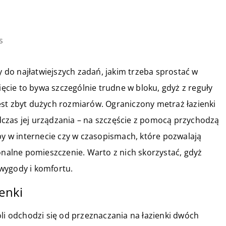
s
ży do najłatwiejszych zadań, jakim trzeba sprostać w
cie to bywa szczególnie trudne w bloku, gdyż z reguły
est zbyt dużych rozmiarów. Ograniczony metraż łazienki
czas jej urządzania – na szczęście z pomocą przychodzą
by w internecie czy w czasopismach, które pozwalają
jonalne pomieszczenie. Warto z nich skorzystać, gdyż
wygody i komfortu.
ienki
 odchodzi się od przeznaczania na łazienki dwóch