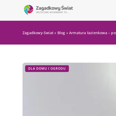
Zagadkowy-Swiat
»
Blog
»
Armatura łazienkowa – p
DLA DOMU I OGRODU