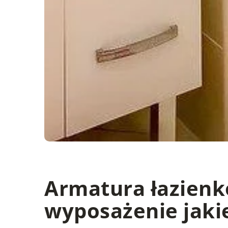
Armatura łazien
wyposażenie jaki