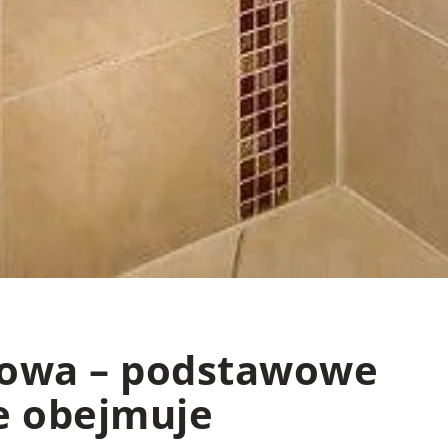
kowa – podstawowe
e obejmuje