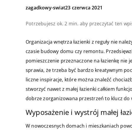
zagadkowy-swiat
23 czerwca 2021
Potrzebujesz ok. 2 min. aby przeczytać ten wpi
Organizacja wnętrza łazienki z reguły nie nale
czasie budowy domu czy remontu. Przedsięwzię
pomieszczenie przeznaczone na łazienkę nie j
sprawia, że trzeba być bardzo kreatywnym pod
liczne inspiracje, które można znaleźć chociaż
stworzyć nawet z małej łazienki całkiem funkc
dobrze zorganizowana przestrzeń to klucz do 
Wyposażenie i wystrój małej łaz
W nowoczesnych domach i mieszkaniach powoli