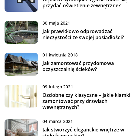
przydać oświetlenie zewnętrzne?
30 maja 2021
Jak prawidłowo odprowadzać
nieczystości ze swojej posiadłości?
01 kwietnia 2018
Jak zamontować przydomową
oczyszczalnię ścieków?
09 lutego 2021
Ozdobne czy klasyczne – jakie klamki
zamontować przy drzwiach
wewnętrznych?
04 marca 2021
Jak stworzyć eleganckie wnętrze w
stylu francuskim?