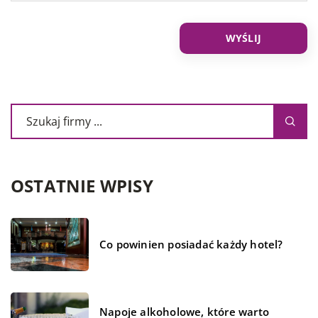
OSTATNIE WPISY
Co powinien posiadać każdy hotel?
Napoje alkoholowe, które warto