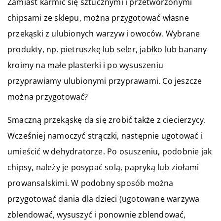
Zamiast karmić się sztucznymi i przetworzonymi
chipsami ze sklepu, można przygotować własne
przekąski z ulubionych warzyw i owoców. Wybrane
produkty, np. pietruszkę lub seler, jabłko lub banany
kroimy na małe plasterki i po wysuszeniu
przyprawiamy ulubionymi przyprawami. Co jeszcze
można przygotować?
Smaczną przekąskę da się zrobić także z ciecierzycy.
Wcześniej namoczyć strączki, następnie ugotować i
umieścić w dehydratorze. Po osuszeniu, podobnie jak
chipsy, należy je posypać solą, papryką lub ziołami
prowansalskimi. W podobny sposób można
przygotować dania dla dzieci (ugotowane warzywa
zblendować, wysuszyć i ponownie zblendować,