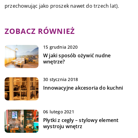
przechowując jako proszek nawet do trzech lat).
ZOBACZ RÓWNIEŻ
15 grudnia 2020
W jaki sposób ożywić nudne
wnętrze?
30 stycznia 2018
Innowacyjne akcesoria do kuchni
06 lutego 2021
Płytki z cegły – stylowy element
wystroju wnętrz