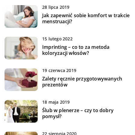
28 lipca 2019
Jak zapewnić sobie komfort w trakcie
menstruacji?
15 lutego 2022
Imprinting – co to za metoda
koloryzacji włosów?
19 czerwca 2019
Zalety ręcznie przygotowywanych
prezentów
18 maja 2019
Ślub w plenerze – czy to dobry
pomysł?
22 sierpnia 2020