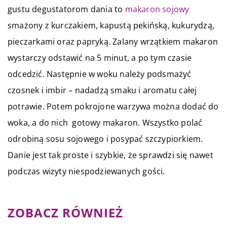
gustu degustatorom dania to
makaron sojowy
smażony z kurczakiem, kapustą pekińską, kukurydzą,
pieczarkami oraz papryką. Zalany wrzątkiem makaron
wystarczy odstawić na 5 minut, a po tym czasie
odcedzić. Następnie w woku należy podsmażyć
czosnek i imbir – nadadzą smaku i aromatu całej
potrawie. Potem pokrojone warzywa można dodać do
woka, a do nich gotowy makaron. Wszystko polać
odrobiną sosu sojowego i posypać szczypiorkiem.
Danie jest tak proste i szybkie, że sprawdzi się nawet
podczas wizyty niespodziewanych gości.
ZOBACZ RÓWNIEŻ