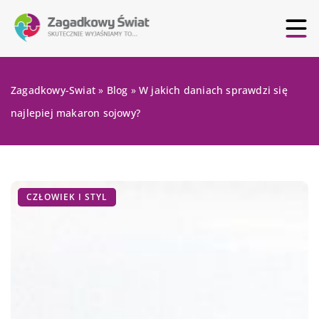
Zagadkowy-Swiat
»
Blog
»
W jakich daniach sprawdzi się
najlepiej makaron sojowy?
CZŁOWIEK I STYL