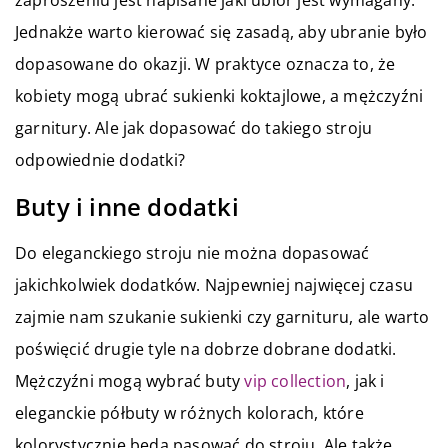
zaproszeniu jest napisane jaki ubiór jest wymagany.
Jednakże warto kierować się zasadą, aby ubranie było
dopasowane do okazji. W praktyce oznacza to, że
kobiety mogą ubrać sukienki koktajlowe, a mężczyźni
garnitury. Ale jak dopasować do takiego stroju
odpowiednie dodatki?
Buty i inne dodatki
Do eleganckiego stroju nie można dopasować
jakichkolwiek dodatków. Najpewniej najwięcej czasu
zajmie nam szukanie sukienki czy garnituru, ale warto
poświęcić drugie tyle na dobrze dobrane dodatki.
Mężczyźni mogą wybrać buty
vip collection
, jak i
eleganckie półbuty w różnych kolorach, które
kolorystycznie będą pasować do stroju. Ale także