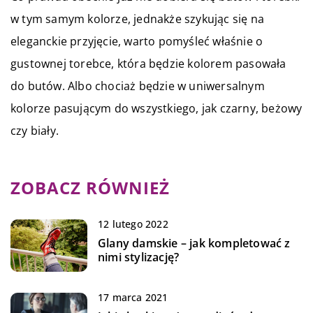
w tym samym kolorze, jednakże szykując się na
eleganckie przyjęcie, warto pomyśleć właśnie o
gustownej torebce, która będzie kolorem pasowała
do butów. Albo chociaż będzie w uniwersalnym
kolorze pasującym do wszystkiego, jak czarny, beżowy
czy biały.
ZOBACZ RÓWNIEŻ
12 lutego 2022
Glany damskie – jak kompletować z
nimi stylizację?
17 marca 2021