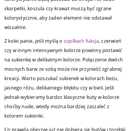
skarpetki, koszula czy krawat muszą być zgrane
kolorystycznie, aby żaden element nie odstawał
wizualnie.
Z kolei panie, jeśli myślą o
szpilkach fuksja
, czerwień
czy w innym intensywnym kolorze powinny postawić
na sukienkę w delikatnym kolorze. Połączenie dwóch
mocnych barw ze sobą może nie przynieść zgrabnej
kreacji. Warto poszukać sukienek w kolorach beżu,
jasnego różu, delikatnego błękitu czy w bieli. Jeśli
jednak wybieramy bardzo klasyczne buty w kolorze
choćby nude, wtedy można bardziej zaszaleć z
kolorem sukienki.
Co prawda obecnie już nie dobiera się butów i torebki