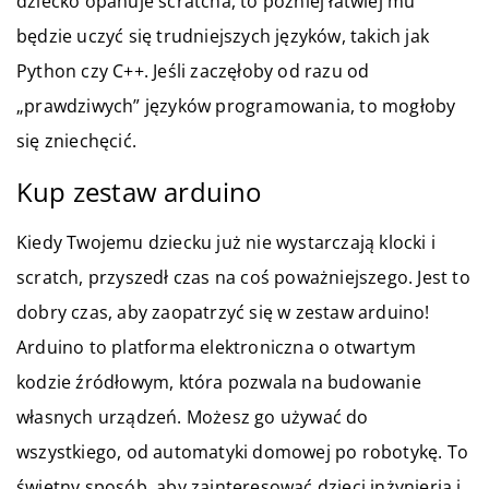
dziecko opanuje scratcha, to później łatwiej mu
będzie uczyć się trudniejszych języków, takich jak
Python czy C++. Jeśli zaczęłoby od razu od
„prawdziwych” języków programowania, to mogłoby
się zniechęcić.
Kup zestaw arduino
Kiedy Twojemu dziecku już nie wystarczają klocki i
scratch, przyszedł czas na coś poważniejszego. Jest to
dobry czas, aby zaopatrzyć się w zestaw arduino!
Arduino to platforma elektroniczna o otwartym
kodzie źródłowym, która pozwala na budowanie
własnych urządzeń. Możesz go używać do
wszystkiego, od automatyki domowej po robotykę. To
świetny sposób, aby zainteresować dzieci inżynierią i