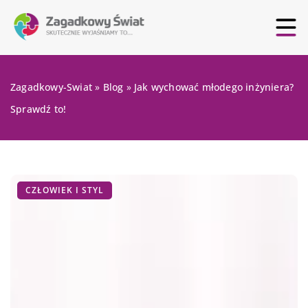
Zagadkowy-Swiat
»
Blog
»
Jak wychować młodego inżyniera?
Sprawdź to!
CZŁOWIEK I STYL