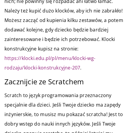
nich; nie powinny się rozpadać ani łatwo łamać.
Należy też kupić dużo klocków, aby ich nie zabrakło!
Możesz zacząć od kupienia kilku zestawów, a potem
dodawać kolejne, gdy dziecko będzie bardziej
zainteresowane i będzie ich potrzebować. Klocki
konstrukcyjne kupisz na stronie:
https://klocki.edu.pl/pl/menu/klocki-wg-
rodzaju/klocki-konstrukcyjne-207
.
Zacznijcie ze Scratchem
Scratch to język programowania przeznaczony
specjalnie dla dzieci. Jeśli Twoje dziecko ma zapędy
inżynierskie, to musisz mu pokazać scratcha! Jest to
dobry wstęp do nauki innych języków. Jeśli Twoje