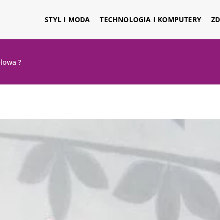
STYL I MODA
TECHNOLOGIA I KOMPUTERY
ZD
elowa ?