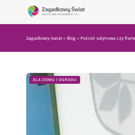
Zagadkowy-Swiat
»
Blog
»
Pościel satynowa czy flan
DLA DOMU I OGRODU