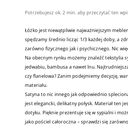
Potrzebujesz ok. 2 min. aby przeczytać ten wpi
Łóżko jest niewątpliwie najważniejszym meble
spędzamy średnio licząc 1/3 każdej doby, a z
zarówno fizycznego jak i psychicznego. Nic wi
Na obecnym rynku możemy znaleźć tekstylia sy
jedwabiu, bambusa a nawet lnu. Najtrudniejszą
czy flanelowa? Zanim podejmiemy decyzję, war
materiału.
Satyna to nic innego jak odpowiednio splecion
jest elegancki, delikatny połysk. Materiał ten j
dotyku. Pięknie prezentuje się w sypialni i m
jako pościel całoroczna – sprawdzi się zarówno