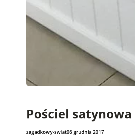
Pościel satynowa 
zagadkowy-swiat
06 grudnia 2017