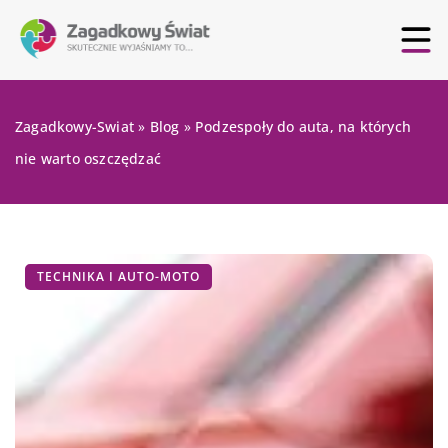
Zagadkowy-Swiat
»
Blog
»
Podzespoły do auta, na których
nie warto oszczędzać
TECHNIKA I AUTO-MOTO