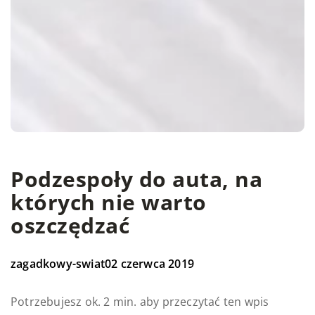
Podzespoły do auta, na
których nie warto
oszczędzać
zagadkowy-swiat
02 czerwca 2019
Potrzebujesz ok. 2 min. aby przeczytać ten wpis