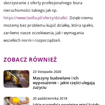
skorzystanie z oferty profesjonalnego biura
nieruchomości takiego jak np.
https://www.lavilla.pl/oferty/dzialki/
. Dzięki niemu
możemy bez problemu kupić działkę, która spełni,
zarówno nasze oczekiwania, jak i wymagania
wszelkich norm i rozporządzeń.
ZOBACZ RÓWNIEŻ
23 listopada 2020
Maszyny budowlane i ich
wyposażenie – jakie części ulegają
zużyciu
20 października 2018
Jakie narzędzia powinien mieć każdy