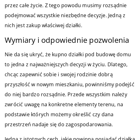
przez całe życie. Z tego powodu musimy rozsądnie
podejmować wszystkie niezbędne decyzje. Jedną z
nich jest zakup właściwej działki.
Wymiary i odpowiednie pozwolenia
Nie da się ukryć, że kupno działki pod budowę domu
to jedna z najważniejszych decyzji w życiu. Dlatego,
chcąc zapewnić sobie i swojej rodzinie dobrą
przyszłość w nowym mieszkaniu, powinniśmy podejść
do niej bardzo rozsądnie. Przede wszystkim należy
zwrócić uwagę na konkretne elementy terenu, na
podstawie których możemy określić czy dana
przestrzeń nadaje się do zagospodarowania.
Jedną z istotnych cech, jakie powinna posiadać działka