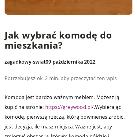
Jak wybrać komodę do
mieszkania?
zagadkowy-swiat
09 października 2022
Potrzebujesz ok. 2 min. aby przeczytać ten wpis
Komoda jest bardzo ważnym meblem. Możesz ją
kupić na stronie:
https://greywood.pl/
.Wybierając
komodę, pierwszą rzeczą, którą powinieneś zrobić,
jest decyzja, ile masz miejsca. Ważne jest, aby
zmierzyć obszar, w którym komoda pójdzie i