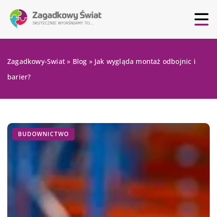
Zagadkowy-Swiat
»
Blog
»
Jak wygląda montaż odbojnic i
barier?
BUDOWNICTWO