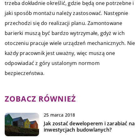
trzeba dokładnie określić, gdzie będą one potrzebne i
jaki sposób montażu należy zastosować. Następnie
przechodzi się do realizacji planu. Zamontowane
barierki muszą być bardzo wytrzymałe, gdyż w ich
otoczeniu pracuje wiele urządzeń mechanicznych. Nie
każdy pracownik jest uważny, więc muszą one
odpowiadać z góry ustalonym normom
bezpieczeństwa.
ZOBACZ RÓWNIEŻ
25 marca 2018
Jak zostać deweloperem i zarabiać na
inwestycjach budowlanych?