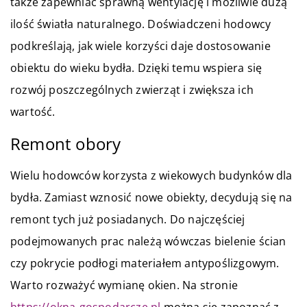
także zapewniać sprawną wentylację i możliwie dużą
ilość światła naturalnego. Doświadczeni hodowcy
podkreślają, jak wiele korzyści daje dostosowanie
obiektu do wieku bydła. Dzięki temu wspiera się
rozwój poszczególnych zwierząt i zwiększa ich
wartość.
Remont obory
Wielu hodowców korzysta z wiekowych budynków dla
bydła. Zamiast wznosić nowe obiekty, decydują się na
remont tych już posiadanych. Do najczęściej
podejmowanych prac należą wówczas bielenie ścian
czy pokrycie podłogi materiałem antypoślizgowym.
Warto rozważyć wymianę okien. Na stronie
https://okna-gospodarcze.pl
można się zapoznać z