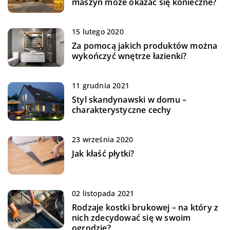
maszyn może okazać się konieczne?
15 lutego 2020
Za pomocą jakich produktów można
wykończyć wnętrze łazienki?
11 grudnia 2021
Styl skandynawski w domu –
charakterystyczne cechy
23 września 2020
Jak kłaść płytki?
02 listopada 2021
Rodzaje kostki brukowej – na który z
nich zdecydować się w swoim
ogrodzie?