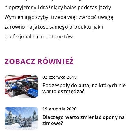
nieprzyjemny i drażniący hałas podczas jazdy.
Wymieniając szyby, trzeba więc zwrócić uwagę
zarówno na jakość samego produktu, jak i
profesjonalizm montażystów.
ZOBACZ RÓWNIEŻ
02 czerwca 2019
Podzespoły do auta, na których nie
warto oszczędzać
19 grudnia 2020
Dlaczego warto zmieniać opony na
zimowe?