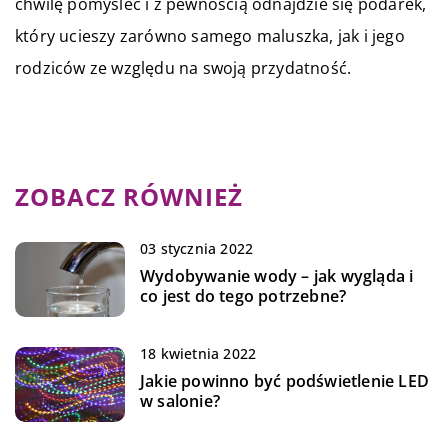
chwilę pomyśleć i z pewnością odnajdzie się podarek,
który ucieszy zarówno samego maluszka, jak i jego
rodziców ze względu na swoją przydatność.
ZOBACZ RÓWNIEŻ
03 stycznia 2022
Wydobywanie wody – jak wygląda i
co jest do tego potrzebne?
18 kwietnia 2022
Jakie powinno być podświetlenie LED
w salonie?