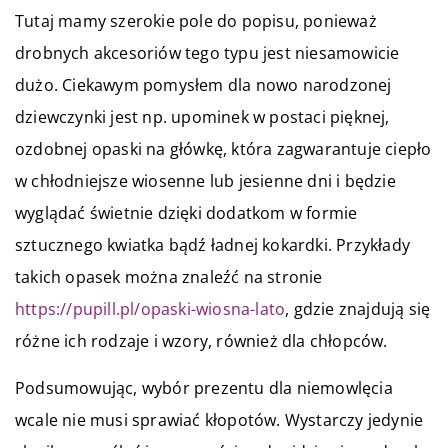
Tutaj mamy szerokie pole do popisu, ponieważ
drobnych akcesoriów tego typu jest niesamowicie
dużo. Ciekawym pomysłem dla nowo narodzonej
dziewczynki jest np. upominek w postaci pięknej,
ozdobnej opaski na główkę, która zagwarantuje ciepło
w chłodniejsze wiosenne lub jesienne dni i będzie
wyglądać świetnie dzięki dodatkom w formie
sztucznego kwiatka bądź ładnej kokardki. Przykłady
takich opasek można znaleźć na stronie
https://pupill.pl/opaski-wiosna-lato
, gdzie znajdują się
różne ich rodzaje i wzory, również dla chłopców.
Podsumowując, wybór prezentu dla niemowlęcia
wcale nie musi sprawiać kłopotów. Wystarczy jedynie