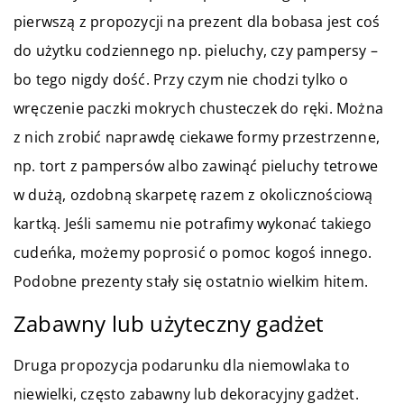
pierwszą z propozycji na prezent dla bobasa jest coś
do użytku codziennego np. pieluchy, czy pampersy –
bo tego nigdy dość. Przy czym nie chodzi tylko o
wręczenie paczki mokrych chusteczek do ręki. Można
z nich zrobić naprawdę ciekawe formy przestrzenne,
np. tort z pampersów albo zawinąć pieluchy tetrowe
w dużą, ozdobną skarpetę razem z okolicznościową
kartką. Jeśli samemu nie potrafimy wykonać takiego
cudeńka, możemy poprosić o pomoc kogoś innego.
Podobne prezenty stały się ostatnio wielkim hitem.
Zabawny lub użyteczny gadżet
Druga propozycja podarunku dla niemowlaka to
niewielki, często zabawny lub dekoracyjny gadżet.