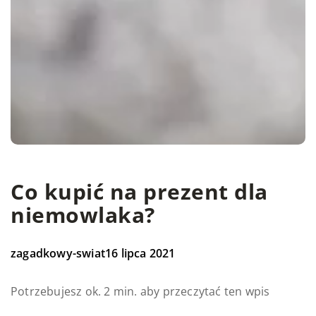
Co kupić na prezent dla
niemowlaka?
zagadkowy-swiat
16 lipca 2021
Potrzebujesz ok. 2 min. aby przeczytać ten wpis