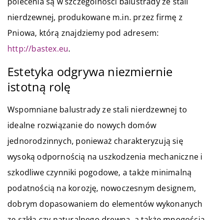
polecenia są w szczególności balustrady ze stali
nierdzewnej, produkowane m.in. przez firmę z
Pniowa, którą znajdziemy pod adresem:
http://bastex.eu
.
Estetyka odgrywa niezmiernie
istotną rolę
Wspomniane balustrady ze stali nierdzewnej to
idealne rozwiązanie do nowych domów
jednorodzinnych, ponieważ charakteryzują się
wysoką odpornością na uszkodzenia mechaniczne i
szkodliwe czynniki pogodowe, a także minimalną
podatnością na korozję, nowoczesnym designem,
dobrym dopasowaniem do elementów wykonanych
ze szkła czy naturalnego drewna, a także mnogością