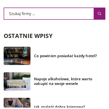
OSTATNIE WPISY
Co powinien posiadać każdy hotel?
Napoje alkoholowe, które warto
zakupić na swoje wesele
Jak znaleźć dobrą księgową?