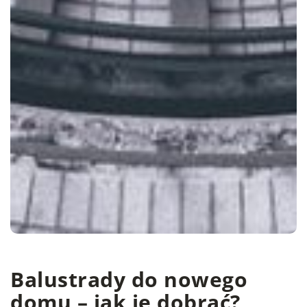
Balustrady do nowego
domu – jak je dobrać?