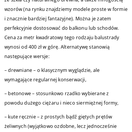
wzorów (na rynku znajdziemy modele proste w formie
i znacznie bardziej fantazyjne). Można je zatem
perfekcyjnie dostosować do balkonu lub schodów.
Cena za metr kwadratowy tego rodzaju balustrady
wynosi od 400 zł w górę. Alternatywę stanowią
następujące wersje:
– drewniane – o klasycznym wyglądzie, ale
wymagające regularnej konserwacji,
– betonowe – stosunkowo rzadko wybierane z
powodu dużego ciężaru i nieco siermiężnej formy,
– kute ręcznie – z prostych bądź giętych prętów
żeliwnych (wyjątkowo ozdobne, lecz jednocześnie