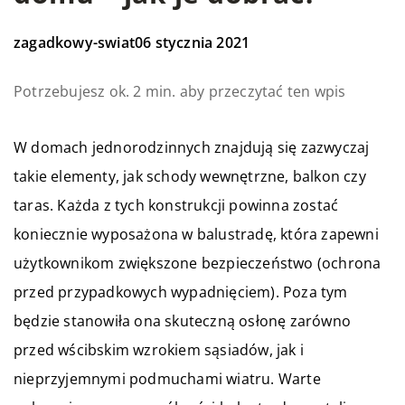
zagadkowy-swiat
06 stycznia 2021
Potrzebujesz ok. 2 min. aby przeczytać ten wpis
W domach jednorodzinnych znajdują się zazwyczaj
takie elementy, jak schody wewnętrzne, balkon czy
taras. Każda z tych konstrukcji powinna zostać
koniecznie wyposażona w balustradę, która zapewni
użytkownikom zwiększone bezpieczeństwo (ochrona
przed przypadkowych wypadnięciem). Poza tym
będzie stanowiła ona skuteczną osłonę zarówno
przed wścibskim wzrokiem sąsiadów, jak i
nieprzyjemnymi podmuchami wiatru. Warte