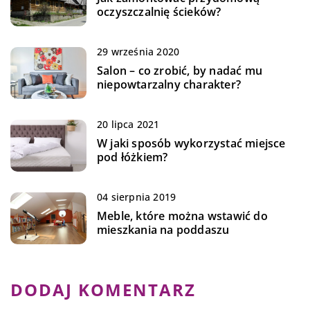
oczyszczalnię ścieków?
29 września 2020
Salon – co zrobić, by nadać mu
niepowtarzalny charakter?
20 lipca 2021
W jaki sposób wykorzystać miejsce
pod łóżkiem?
04 sierpnia 2019
Meble, które można wstawić do
mieszkania na poddaszu
DODAJ KOMENTARZ