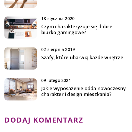
18 stycznia 2020
Czym charakteryzuje się dobre
biurko gamingowe?
02 sierpnia 2019
Szafy, które ubarwią każde wnętrze
09 lutego 2021
Jakie wyposażenie odda nowoczesny
charakter i design mieszkania?
DODAJ KOMENTARZ