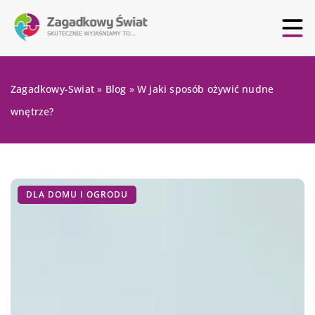
Zagadkowy-Swiat
»
Blog
»
W jaki sposób ożywić nudne
wnętrze?
DLA DOMU I OGRODU