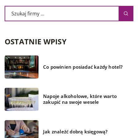
OSTATNIE WPISY
Co powinien posiadać każdy hotel?
Napoje alkoholowe, które warto
zakupić na swoje wesele
Jak znaleźć dobrą księgową?