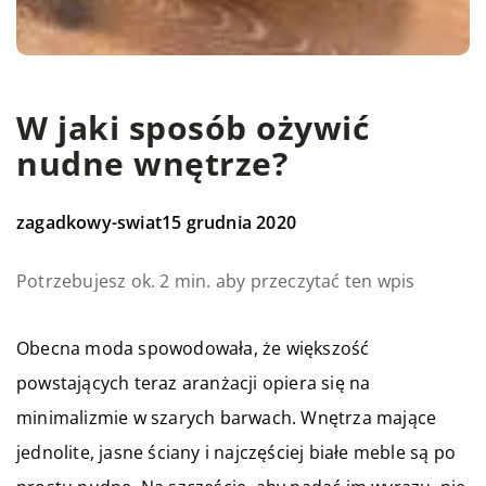
W jaki sposób ożywić
nudne wnętrze?
zagadkowy-swiat
15 grudnia 2020
Potrzebujesz ok. 2 min. aby przeczytać ten wpis
Obecna moda spowodowała, że większość
powstających teraz aranżacji opiera się na
minimalizmie w szarych barwach. Wnętrza mające
jednolite, jasne ściany i najczęściej białe meble są po