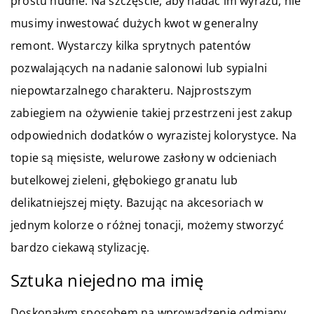
prostu nudne. Na szczęście, aby nadać im wyrazu, nie
musimy inwestować dużych kwot w generalny
remont. Wystarczy kilka sprytnych patentów
pozwalających na nadanie salonowi lub sypialni
niepowtarzalnego charakteru. Najprostszym
zabiegiem na ożywienie takiej przestrzeni jest zakup
odpowiednich dodatków o wyrazistej kolorystyce. Na
topie są mięsiste, welurowe zasłony w odcieniach
butelkowej zieleni, głębokiego granatu lub
delikatniejszej mięty. Bazując na akcesoriach w
jednym kolorze o różnej tonacji, możemy stworzyć
bardzo ciekawą stylizację.
Sztuka niejedno ma imię
Doskonałym sposobem na wprowadzenie odmiany