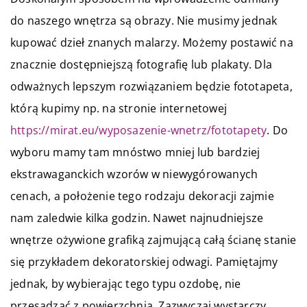
do naszego wnętrza są obrazy. Nie musimy jednak
kupować dzieł znanych malarzy. Możemy postawić na
znacznie dostępniejszą fotografię lub plakaty. Dla
odważnych lepszym rozwiązaniem będzie fototapeta,
którą kupimy np. na stronie internetowej
https://mirat.eu/wyposazenie-wnetrz/fototapety
. Do
wyboru mamy tam mnóstwo mniej lub bardziej
ekstrawaganckich wzorów w niewygórowanych
cenach, a położenie tego rodzaju dekoracji zajmie
nam zaledwie kilka godzin. Nawet najnudniejsze
wnętrze ożywione grafiką zajmującą całą ścianę stanie
się przykładem dekoratorskiej odwagi. Pamiętajmy
jednak, by wybierając tego typu ozdobę, nie
przesadzać z powierzchnią. Zazwyczaj wystarczy