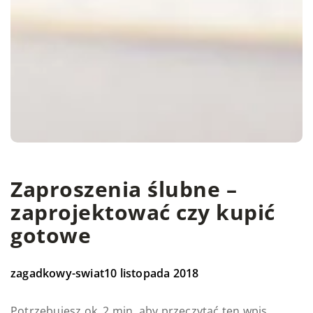
Zaproszenia ślubne –
zaprojektować czy kupić
gotowe
zagadkowy-swiat
10 listopada 2018
Potrzebujesz ok. 2 min. aby przeczytać ten wpis