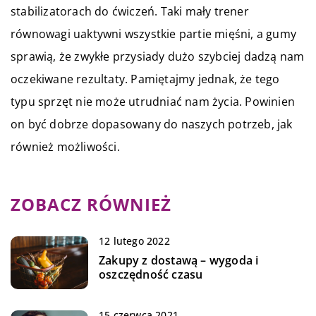
stabilizatorach do ćwiczeń. Taki mały trener
równowagi uaktywni wszystkie partie mięśni, a gumy
sprawią, że zwykłe przysiady dużo szybciej dadzą nam
oczekiwane rezultaty. Pamiętajmy jednak, że tego
typu sprzęt nie może utrudniać nam życia. Powinien
on być dobrze dopasowany do naszych potrzeb, jak
również możliwości.
ZOBACZ RÓWNIEŻ
12 lutego 2022
Zakupy z dostawą – wygoda i
oszczędność czasu
15 czerwca 2021