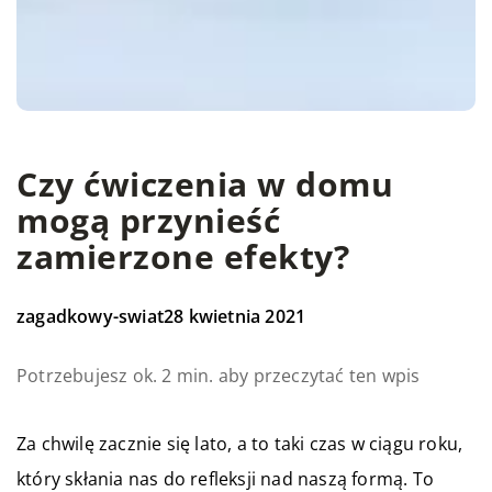
Czy ćwiczenia w domu
mogą przynieść
zamierzone efekty?
zagadkowy-swiat
28 kwietnia 2021
Potrzebujesz ok. 2 min. aby przeczytać ten wpis
Za chwilę zacznie się lato, a to taki czas w ciągu roku,
który skłania nas do refleksji nad naszą formą. To