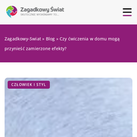
Zagadkowy-Swiat
»
Blog
»
Czy ćwiczenia w domu mogą
przynieść zamierzone efekty?
CZŁOWIEK I STYL