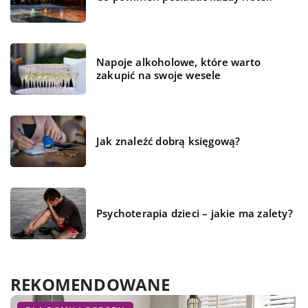
Napoje alkoholowe, które warto
zakupić na swoje wesele
Jak znaleźć dobrą księgową?
Psychoterapia dzieci – jakie ma zalety?
REKOMENDOWANE