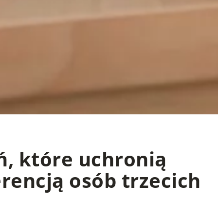
ń, które uchronią
rencją osób trzecich