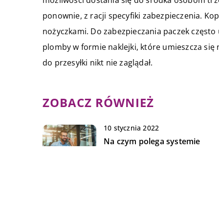
ponownie, z racji specyfiki zabezpieczenia. Ko
nożyczkami. Do zabezpieczania paczek częst
plomby w formie naklejki, które umieszcza się 
do przesyłki nikt nie zaglądał.
ZOBACZ RÓWNIEŻ
10 stycznia 2022
Na czym polega systemie
zarządzania jakością?
14 czerwca 2022
Aromamarketing – jak działa?