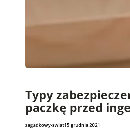
Typy zabezpiecze
paczkę przed inge
zagadkowy-swiat
15 grudnia 2021