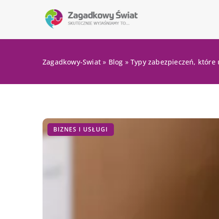
Zagadkowy-Swiat
»
Blog
»
Typy zabezpieczeń, które 
BIZNES I USŁUGI