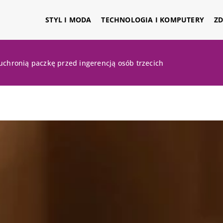
STYL I MODA
TECHNOLOGIA I KOMPUTERY
ZD
uchronią paczkę przed ingerencją osób trzecich