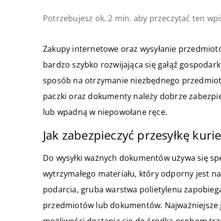
Potrzebujesz ok. 2 min. aby przeczytać ten wpi
Zakupy internetowe oraz wysyłanie przedmiot
bardzo szybko rozwijająca się gałąź gospodar
sposób na otrzymanie niezbędnego przedmiot
paczki oraz dokumenty należy dobrze zabezpi
lub wpadną w niepowołane ręce.
Jak zabezpieczyć przesyłkę kuri
Do wysyłki ważnych dokumentów używa się spe
wytrzymałego materiału, który odporny jest n
podarcia, gruba warstwa polietylenu zapobiega
przedmiotów lub dokumentów. Najważniejsze je
możliwości dostania się do środka osobom trze