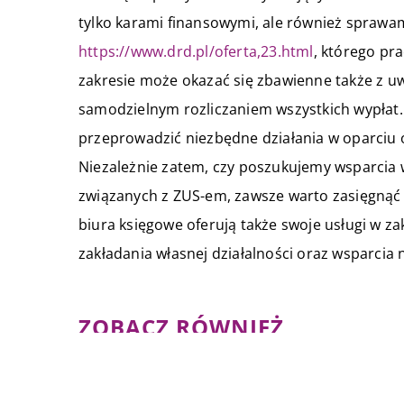
tylko karami finansowymi, ale również sprawam
https://www.drd.pl/oferta,23.html
, którego pr
zakresie może okazać się zbawienne także z uw
samodzielnym rozliczaniem wszystkich wypłat. 
przeprowadzić niezbędne działania w oparciu
Niezależnie zatem, czy poszukujemy wsparcia
związanych z ZUS-em, zawsze warto zasięgnąć
biura księgowe oferują także swoje usługi w
zakładania własnej działalności oraz wsparcia
ZOBACZ RÓWNIEŻ
11 grudnia 2017
Jak stworzyć stronę