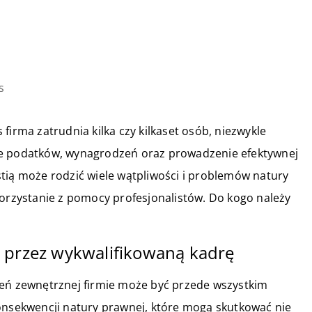
s
firma zatrudnia kilka czy kilkaset osób, niezwykle
ie podatków, wynagrodzeń oraz prowadzenie efektywnej
tią może rodzić wiele wątpliwości i problemów natury
korzystanie z pomocy profesjonalistów. Do kogo należy
 przez wykwalifikowaną kadrę
zeń zewnętrznej firmie może być przede wszystkim
konsekwencji natury prawnej, które mogą skutkować nie