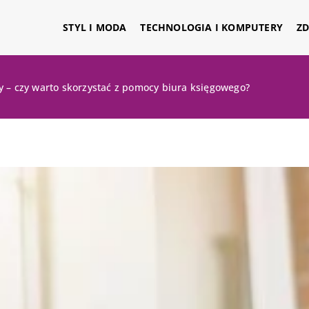
STYL I MODA
TECHNOLOGIA I KOMPUTERY
ZD
y – czy warto skorzystać z pomocy biura księgowego?