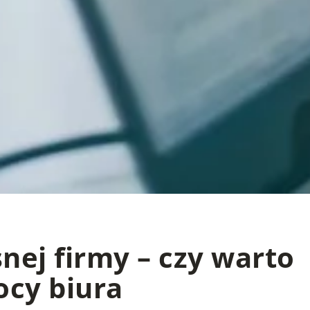
nej firmy – czy warto
ocy biura