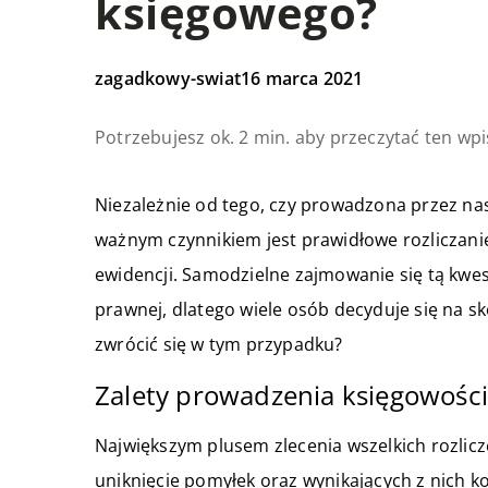
księgowego?
zagadkowy-swiat
16 marca 2021
Potrzebujesz ok. 2 min. aby przeczytać ten wpi
Niezależnie od tego, czy prowadzona przez nas 
ważnym czynnikiem jest prawidłowe rozliczan
ewidencji. Samodzielne zajmowanie się tą kwes
prawnej, dlatego wiele osób decyduje się na s
zwrócić się w tym przypadku?
Zalety prowadzenia księgowości
Największym plusem zlecenia wszelkich rozlic
uniknięcie pomyłek oraz wynikających z nich 