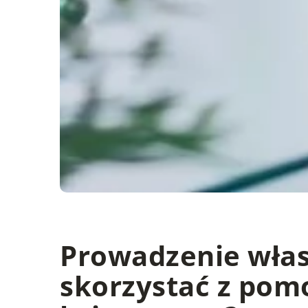
Prowadzenie włas
skorzystać z pom