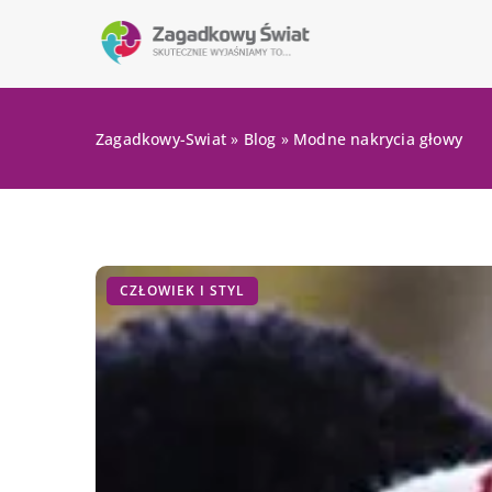
Zagadkowy-Swiat
»
Blog
»
Modne nakrycia głowy
CZŁOWIEK I STYL