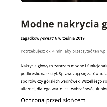
Modne nakrycia 
zagadkowy-swiat
16 września 2019
Potrzebujesz ok. 4 min. aby przeczytać ten wpi
Nakrycia głowy to zarazem modne i funkcjonaln
podkreślić nasz styl. Sprawdzają się zarówno l
sportów czy górskich wędrówek. Wszelkiego rod
ulicznej, dlatego warto jest wybrać swój ulub
Ochrona przed słońcem