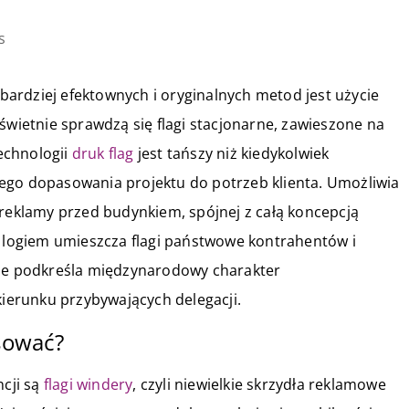
s
z bardziej efektownych i oryginalnych metod jest użycie
świetnie sprawdzą się flagi stacjonarne, zawieszone na
echnologii
druk flag
jest tańszy niż kiedykolwiek
ego dopasowania projektu do potrzeb klienta. Umożliwia
 reklamy przed budynkiem, spójnej z całą koncepcją
m logiem umieszcza flagi państwowe kontrahentów i
nie podkreśla międzynarodowy charakter
kierunku przybywających delegacji.
osować?
cji są
flagi windery
, czyli niewielkie skrzydła reklamowe