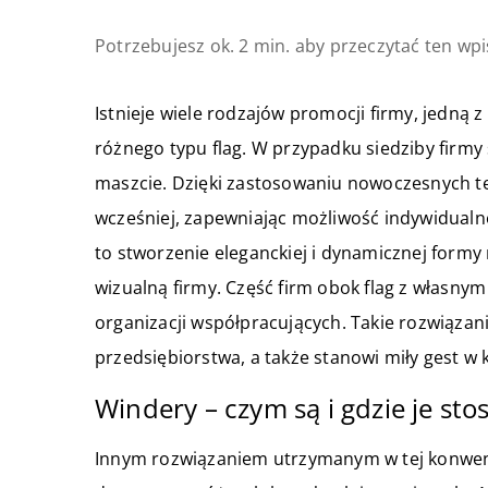
Potrzebujesz ok. 2 min. aby przeczytać ten wpi
Istnieje wiele rodzajów promocji firmy, jedną 
różnego typu flag. W przypadku siedziby firmy 
maszcie. Dzięki zastosowaniu nowoczesnych t
wcześniej, zapewniając możliwość indywidualn
to stworzenie eleganckiej i dynamicznej formy
wizualną firmy. Część firm obok flag z własny
organizacji współpracujących. Takie rozwiąza
przedsiębiorstwa, a także stanowi miły gest w 
Windery – czym są i gdzie je st
Innym rozwiązaniem utrzymanym w tej konwen