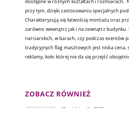
dostępne w różnych kształtach i rozmiarach. N
przy tym, dzięki zastosowaniu specjalnych pod
Charakteryzują się łatwością montażu oraz pr
zarówno wewnątrz jak i na zewnątrz budynku. 
narciarskich, w barach, czy podczas eventów
tradycyjnych flag masztowych jest niska cena
reklamy, koło której nie da się przejść obojętni
ZOBACZ RÓWNIEŻ
13 października 2018
Jak przetransportować meble