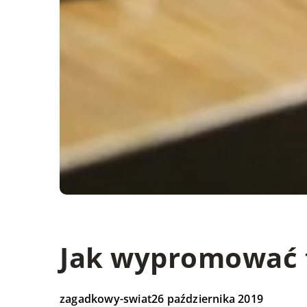
Jak wypromować 
zagadkowy-swiat
26 października 2019