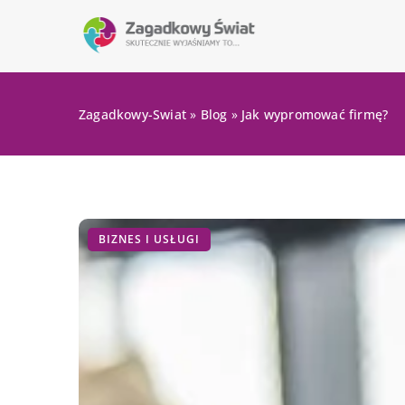
Zagadkowy-Swiat
»
Blog
»
Jak wypromować firmę?
BIZNES I USŁUGI