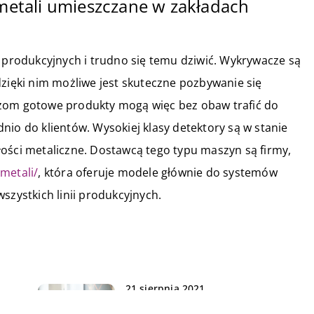
etali umieszczane w zakładach
m produkcyjnych i trudno się temu dziwić. Wykrywacze są
dzięki nim możliwe jest skuteczne pozbywanie się
czom gotowe produkty mogą więc bez obaw trafić do
nio do klientów. Wysokiej klasy detektory są w stanie
ości metaliczne. Dostawcą tego typu maszyn są firmy,
-metali/
, która oferuje modele głównie do systemów
szystkich linii produkcyjnych.
21 sierpnia 2021
Sposoby na pozyskanie klientów