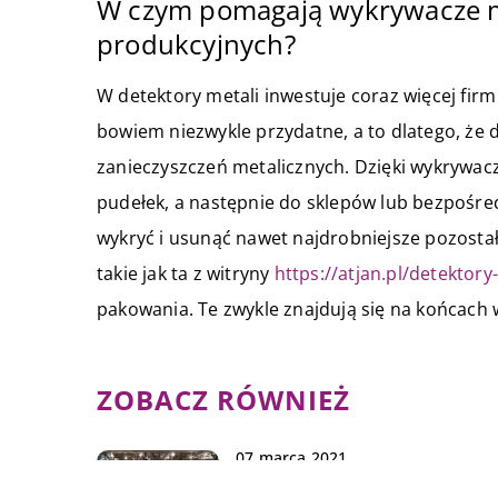
W czym pomagają wykrywacze m
produkcyjnych?
W detektory metali inwestuje coraz więcej fir
bowiem niezwykle przydatne, a to dlatego, że 
zanieczyszczeń metalicznych. Dzięki wykrywa
pudełek, a następnie do sklepów lub bezpośred
wykryć i usunąć nawet najdrobniejsze pozostał
takie jak ta z witryny
https://atjan.pl/detektory
pakowania. Te zwykle znajdują się na końcach w
ZOBACZ RÓWNIEŻ
07 marca 2021
Rodzaje agregatów