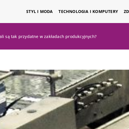
STYL I MODA
TECHNOLOGIA I KOMPUTERY
ZD
li są tak przydatne w zakładach produkcyjnych?