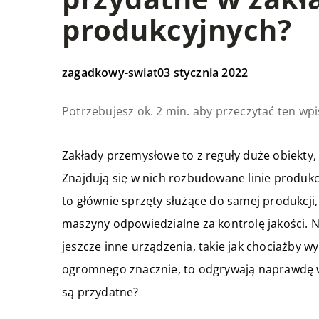
produkcyjnych?
zagadkowy-swiat
03 stycznia 2022
Potrzebujesz ok. 2 min. aby przeczytać ten wpi
Zakłady przemysłowe to z reguły duże obiekt
Znajdują się w nich rozbudowane linie produkcy
to głównie sprzęty służące do samej produkcji,
maszyny odpowiedzialne za kontrolę jakości. N
jeszcze inne urządzenia, takie jak chociażby 
ogromnego znacznie, to odgrywają naprawdę w
są przydatne?