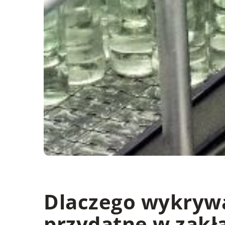
Dlaczego wykrywa
przydatne w zakł