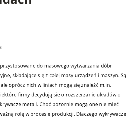
s
y, przystosowane do masowego wytwarzania dóbr.
jne, składające się z całej masy urządzeń i maszyn. Są
 ale oprócz nich w liniach mogą się znaleźć m.in.
iektóre firmy decydują się o rozszerzanie układów o
wykrywacze metali. Choć pozornie mogą one nie mieć
ażną rolę w procesie produkcji. Dlaczego wykrywacze