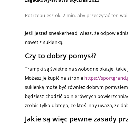
Potrzebujesz ok. 2 min. aby przeczytać ten wpi
Jeśli jesteś sneakerhead, wiesz, że odpowiedn
nawet z sukienką.
Czy to dobry pomysł?
Trampki są świetne na swobodne okazje, takie j
Możesz je kupić na stronie
https://sportgrand
sukienką może być również dobrym pomysłem, je
będziesz chodzić po nierównych powierzchniach.
zrobić tylko dlatego, że ktoś inny uważa, że d
Jakie są więc pewne zasady pr