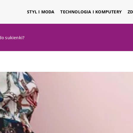
STYL I MODA
TECHNOLOGIA I KOMPUTERY
ZD
do sukienki?