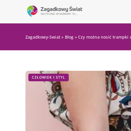
Zagadkowy-Swiat
»
Blog
»
Czy można nosić trampki 
CZŁOWIEK I STYL