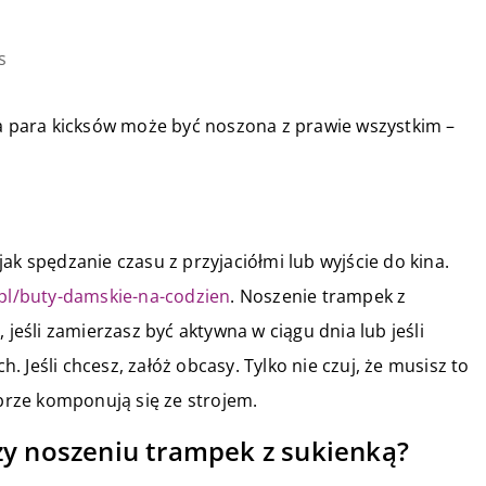
s
ia para kicksów może być noszona z prawie wszystkim –
ak spędzanie czasu z przyjaciółmi lub wyjście do kina.
.pl/buty-damskie-na-codzien
. Noszenie trampek z
śli zamierzasz być aktywna w ciągu dnia lub jeśli
 Jeśli chcesz, załóż obcasy. Tylko nie czuj, że musisz to
obrze komponują się ze strojem.
zy noszeniu trampek z sukienką?