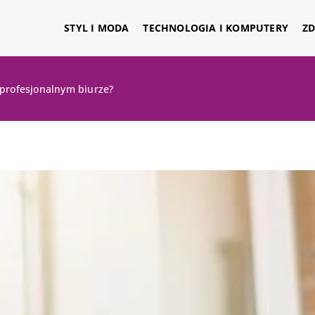
STYL I MODA
TECHNOLOGIA I KOMPUTERY
ZD
 profesjonalnym biurze?