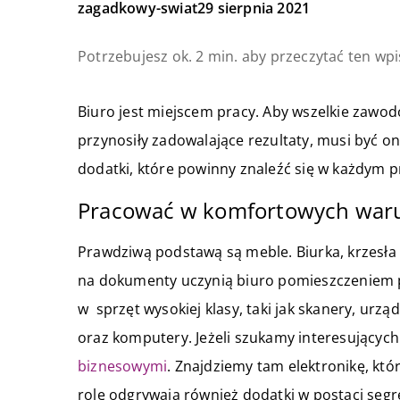
zagadkowy-swiat
29 sierpnia 2021
Potrzebujesz ok. 2 min. aby przeczytać ten wpi
Biuro jest miejscem pracy. Aby wszelkie zawod
przynosiły zadowalające rezultaty, musi być on
dodatki, które powinny znaleźć się w każdym p
Pracować w komfortowych wa
Prawdziwą podstawą są meble. Biurka, krzesła 
na dokumenty uczynią biuro pomieszczeniem 
w sprzęt wysokiej klasy, taki jak skanery, urz
oraz komputery. Jeżeli szukamy interesujących
biznesowymi
. Znajdziemy tam elektronikę, kt
rolę odgrywają również dodatki w postaci seg