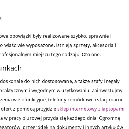
s
owe obowiązki były realizowane szybko, sprawnie i
o właściwie wyposażone. Istnieją sprzęty, akcesoria i
rofesjonalnym miejscu tego rodzaju. Oto one.
runkach
doskonale do nich dostosowane, a także szafy i regały
praktycznym i wygodnym w użytkowaniu. Zainwestujmy
ądzenia wielofunkcyjne, telefony komórkowe i stacjonarne
 ofert z pomocą przyjdzie
sklep internetowy z laptopami
óra w pracy biurowej przyda się każdego dnia. Ogromną
regatorów, przegródek na dokumenty i innych artykułów