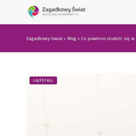
Zagadkowy-Swiat
»
Blog
»
Co powinno znaleźć się w
LAJFSTAJL