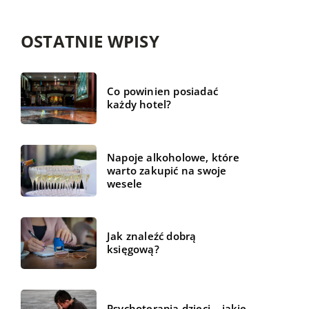
OSTATNIE WPISY
Co powinien posiadać
każdy hotel?
Napoje alkoholowe, które
warto zakupić na swoje
wesele
Jak znaleźć dobrą
księgową?
Psychoterapia dzieci – jakie