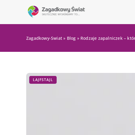
Zagadkowy-Swiat
»
Blog
»
Rodzaje zapalniczek – kt
LAJFSTAJL