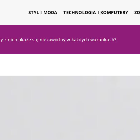
STYL I MODA
TECHNOLOGIA I KOMPUTERY
ZD
óry z nich okaże się niezawodny w każdych warunkach?