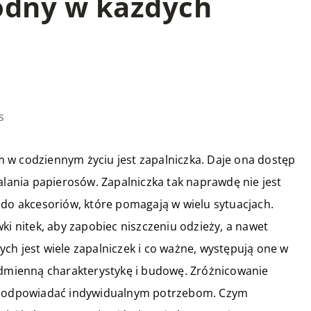
odny w każdych
s
 w codziennym życiu jest zapalniczka. Daje ona dostęp
alania papierosów. Zapalniczka tak naprawdę nie jest
 do akcesoriów, które pomagają w wielu sytuacjach.
ki nitek, aby zapobiec niszczeniu odzieży, a nawet
ch jest wiele zapalniczek i co ważne, występują one w
 odmienną charakterystykę i budowę. Zróżnicowanie
ie odpowiadać indywidualnym potrzebom. Czym