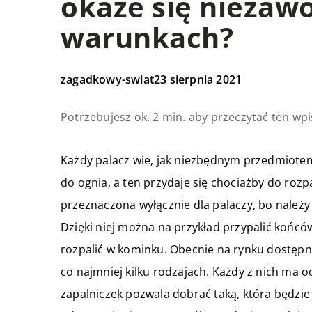
okaże się niezaw
warunkach?
zagadkowy-swiat
23 sierpnia 2021
Potrzebujesz ok. 2 min. aby przeczytać ten wpi
Każdy palacz wie, jak niezbędnym przedmiotem
do ognia, a ten przydaje się chociażby do rozp
przeznaczona wyłącznie dla palaczy, bo należy
Dzięki niej można na przykład przypalić końców
rozpalić w kominku. Obecnie na rynku dostępny
co najmniej kilku rodzajach. Każdy z nich ma
zapalniczek pozwala dobrać taką, która będz