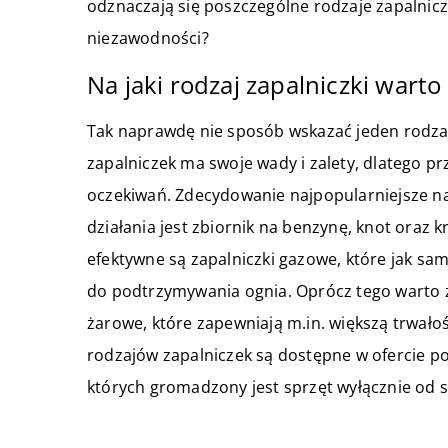
odznaczają się poszczególne rodzaje zapalnicz
niezawodności?
Na jaki rodzaj zapalniczki warto
Tak naprawdę nie sposób wskazać jeden rodzaj
zapalniczek ma swoje wady i zalety, dlatego p
oczekiwań. Zdecydowanie najpopularniejsze na
działania jest zbiornik na benzynę, knot oraz 
efektywne są zapalniczki gazowe, które jak sa
do podtrzymywania ognia. Oprócz tego warto z
żarowe, które zapewniają m.in. większą trwało
rodzajów zapalniczek są dostępne w ofercie 
których gromadzony jest sprzęt wyłącznie od