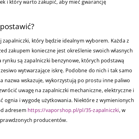
ek i który warto zakupić, aby mieć gwarancję
 postawić?
 zapalniczki, który będzie idealnym wyborem. Każda z
rzed zakupem konieczne jest określenie swoich własnych
 rynku są zapalniczki benzynowe, których podstawą
krzesiwo wytwarzające iskrę. Podobne do nich i tak samo
ma nazwa wskazuje, wykorzystują po prostu inne paliwo
wrócić uwagę na zapalniczki mechaniczne, elektryczne i
ść ognia i wygodę użytkowania. Niektóre z wymienionych
pod adresem
https://vaporshop.pl/pl/35-zapalniczki
, w
 sprawdzonych producentów.