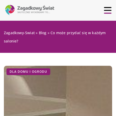
Zagadkowy-Swiat
»
Blog
»
Co może przydać się w każdym
salonie?
DLA DOMU I OGRODU