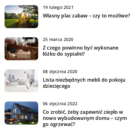
19 lutego 2021
Własny plac zabaw – czy to możliwe?
25 marca 2020
Z czego powinno być wykonane
łóżko do sypialni?
08 stycznia 2020
Lista niezbędnych mebli do pokoju
dziecięcego
06 stycznia 2022
Co zrobić, żeby zapewnić ciepło w
nowo wybudowanym domu – czym
go ogrzewać?