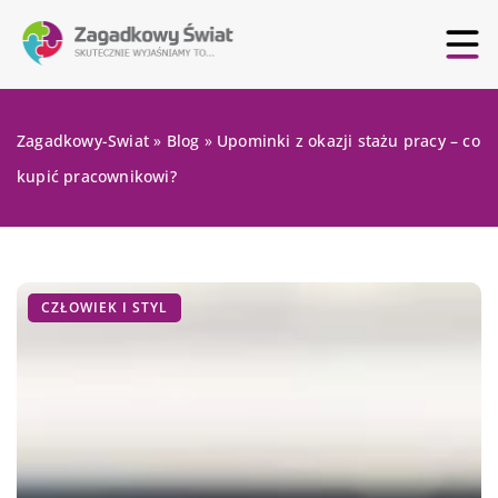
Zagadkowy-Swiat
»
Blog
»
Upominki z okazji stażu pracy – co
kupić pracownikowi?
CZŁOWIEK I STYL