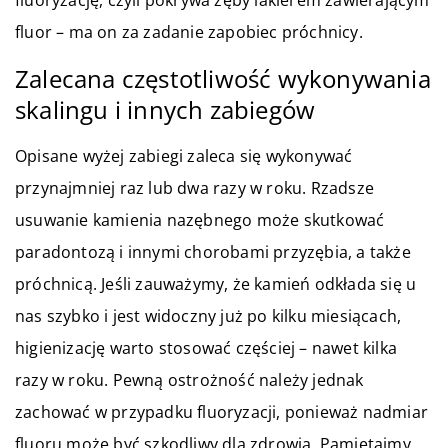
fluoryzację, czyli pokrywa zęby lakierem zawierającym
fluor – ma on za zadanie zapobiec próchnicy.
Zalecana częstotliwość wykonywania
skalingu i innych zabiegów
Opisane wyżej zabiegi zaleca się wykonywać
przynajmniej raz lub dwa razy w roku. Rzadsze
usuwanie kamienia nazębnego może skutkować
paradontozą i innymi chorobami przyzębia, a także
próchnicą. Jeśli zauważymy, że kamień odkłada się u
nas szybko i jest widoczny już po kilku miesiącach,
higienizację warto stosować częściej – nawet kilka
razy w roku. Pewną ostrożność należy jednak
zachować w przypadku fluoryzacji, ponieważ nadmiar
fluoru może być szkodliwy dla zdrowia. Pamiętajmy,