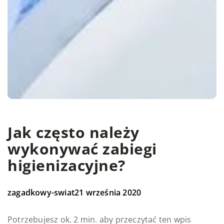
Jak często należy
wykonywać zabiegi
higienizacyjne?
zagadkowy-swiat
21 września 2020
Potrzebujesz ok. 2 min. aby przeczytać ten wpis