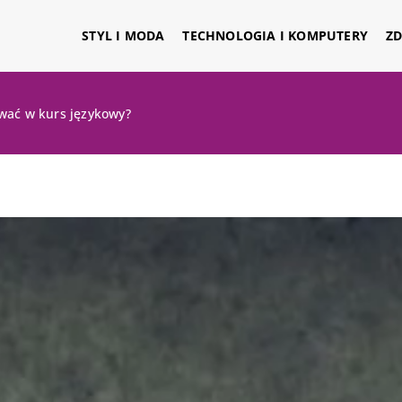
STYL I MODA
TECHNOLOGIA I KOMPUTERY
ZD
wać w kurs językowy?