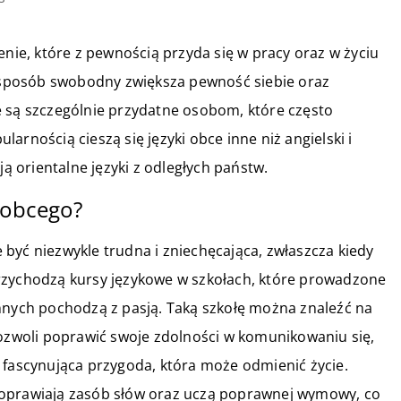
e, które z pewnością przyda się w pracy oraz w życiu
sposób swobodny zwiększa pewność siebie oraz
e są szczególnie przydatne osobom, które często
arnością cieszą się języki obce inne niż angielski i
ją orientalne języki z odległych państw.
 obcego?
być niezwykle trudna i zniechęcająca, zwłaszcza kiedy
rzychodzą kursy językowe w szkołach, które prowadzone
nnych pochodzą z pasją. Taką szkołę można znaleźć na
ozwoli poprawić swoje zdolności w komunikowaniu się,
 fascynująca przygoda, która może odmienić życie.
poprawiają zasób słów oraz uczą poprawnej wymowy, co