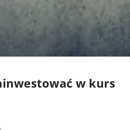
ainwestować w kurs
s