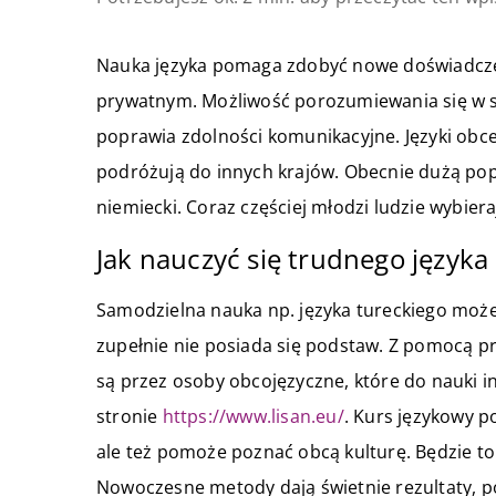
Nauka języka pomaga zdobyć nowe doświadczeni
prywatnym. Możliwość porozumiewania się w 
poprawia zdolności komunikacyjne. Języki obc
podróżują do innych krajów. Obecnie dużą popul
niemiecki. Coraz częściej młodzi ludzie wybiera
Jak nauczyć się trudnego języka
Samodzielna nauka np. języka tureckiego może 
zupełnie nie posiada się podstaw. Z pomocą p
są przez osoby obcojęzyczne, które do nauki i
stronie
https://www.lisan.eu/
. Kurs językowy p
ale też pomoże poznać obcą kulturę. Będzie to
Nowoczesne metody dają świetnie rezultaty, 