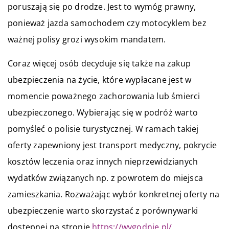
poruszają się po drodze. Jest to wymóg prawny,
ponieważ jazda samochodem czy motocyklem bez
ważnej polisy grozi wysokim mandatem.
C
oraz więcej osób decyduje się także na zakup
ubezpieczenia na życie, które wypłacane jest w
momencie poważnego zachorowania lub śmierci
ubezpieczonego. Wybierając się w podróż warto
pomyśleć o polisie turystycznej. W ramach takiej
oferty zapewniony jest transport medyczny, pokrycie
kosztów leczenia oraz innych nieprzewidzianych
wydatków związanych np. z powrotem do miejsca
zamieszkania. Rozważając wybór konkretnej oferty na
ubezpieczenie warto skorzystać z porównywarki
dostępnej na stronie
https://wygodnie.pl/
.