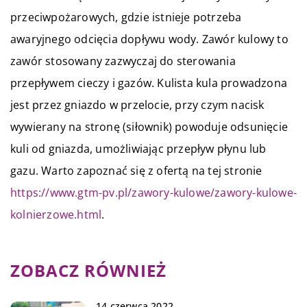
przeciwpożarowych, gdzie istnieje potrzeba
awaryjnego odcięcia dopływu wody. Zawór kulowy to
zawór stosowany zazwyczaj do sterowania
przepływem cieczy i gazów. Kulista kula prowadzona
jest przez gniazdo w przelocie, przy czym nacisk
wywierany na stronę (siłownik) powoduje odsunięcie
kuli od gniazda, umożliwiając przepływ płynu lub
gazu. Warto zapoznać się z ofertą na tej stronie
https://www.gtm-pv.pl/zawory-kulowe/zawory-kulowe-
kolnierzowe.html
.
ZOBACZ RÓWNIEŻ
14 czerwca 2022