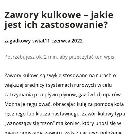
Zawory kulkowe – jakie
jest ich zastosowanie?
zagadkowy-swiat
11 czerwca 2022
Potrzebujesz ok. 2 min. aby przeczytać ten wpis
Zawory kulowe są zwykle stosowane na rurach o
większej średnicy i systemach rurowych w celu
zatrzymania przepływu płynów, gazów lub oparów.
Można je regulować, obracając kulę za pomocą koła
ręcznego lub klucza nastawnego. Zawór kulowy typu
„wznoszący się trzon” ma koniec, który unosi się w
miarę zamykania zaworu, wskazując jego położenie