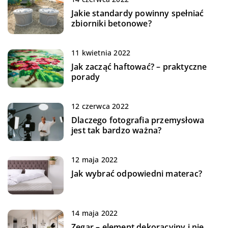
Jakie standardy powinny spełniać
zbiorniki betonowe?
11 kwietnia 2022
Jak zacząć haftować? – praktyczne
porady
12 czerwca 2022
Dlaczego fotografia przemysłowa
jest tak bardzo ważna?
12 maja 2022
Jak wybrać odpowiedni materac?
14 maja 2022
Zegar – element dekoracyjny i nie