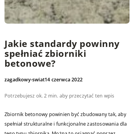
Jakie standardy powinny
spełniać zbiorniki
betonowe?
zagadkowy-swiat
14 czerwca 2022
Potrzebujesz ok. 2 min. aby przeczytać ten wpis
Zbiornik betonowy powinien być zbudowany tak, aby
spełniał strukturalne i funkcjonalne zastosowania dla
tego typu zbiornika. Można to osiągnąć poprzez