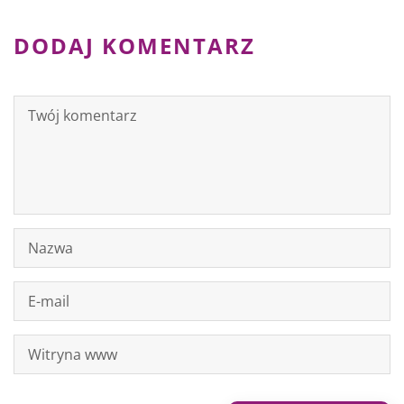
DODAJ KOMENTARZ