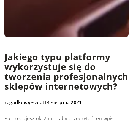
Jakiego typu platformy
wykorzystuje się do
tworzenia profesjonalnych
sklepów internetowych?
zagadkowy-swiat
14 sierpnia 2021
Potrzebujesz ok. 2 min. aby przeczytać ten wpis