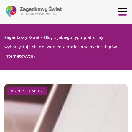
Zagadkowy-Swiat
»
Blog
»
Jakiego typu platformy
wykorzystuje się do tworzenia profesjonalnych sklepów
internetowych?
BIZNES I USŁUGI