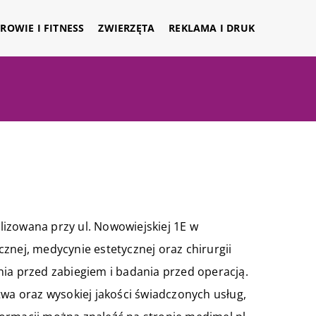
ROWIE I FITNESS
ZWIERZĘTA
REKLAMA I DRUK
alizowana przy ul. Nowowiejskiej 1E w
ycznej, medycynie estetycznej oraz chirurgii
nia przed zabiegiem i badania przed operacją.
twa oraz wysokiej jakości świadczonych usług,