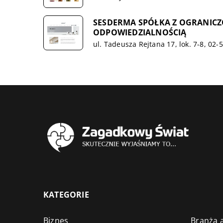
SESDERMA SPÓŁKA Z OGRANIC
ODPOWIEDZIALNOŚCIĄ
ul. Tadeusza Rejtana 17, lok. 7-8, 02
KATEGORIE
Biznes
Branża a