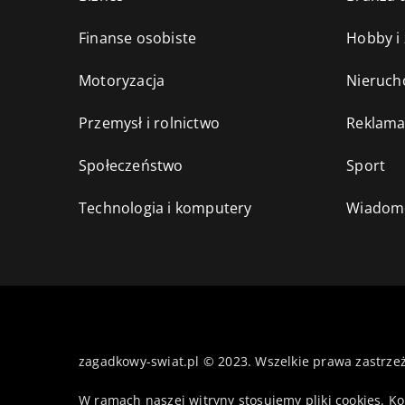
Finanse osobiste
Hobby i
Motoryzacja
Nieruch
Przemysł i rolnictwo
Reklama
Społeczeństwo
Sport
Technologia i komputery
Wiadomo
zagadkowy-swiat.pl © 2023. Wszelkie prawa zastrze
W ramach naszej witryny stosujemy pliki cookies. K