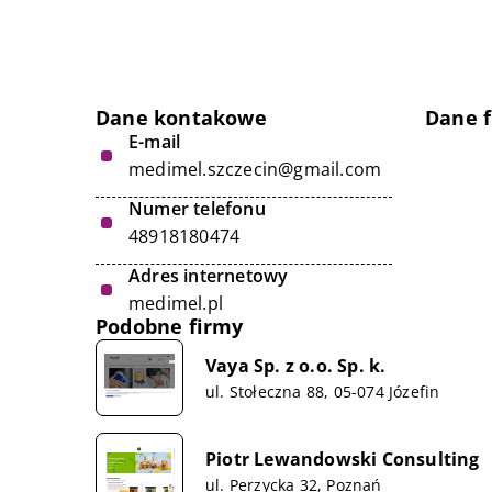
Dane kontakowe
Dane 
E-mail
medimel.szczecin@gmail.com
Numer telefonu
48918180474
Adres internetowy
medimel.pl
Podobne firmy
Vaya Sp. z o.o. Sp. k.
ul. Stołeczna 88, 05-074 Józefin
Piotr Lewandowski Consulting
ul. Perzycka 32, Poznań