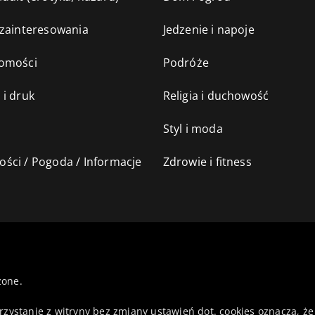
 zainteresowania
Jedzenie i napoje
omości
Podróże
 i druk
Religia i duchowość
Styl i moda
ści / Pogoda / Informacje
Zdrowie i fitness
żone.
orzystanie z witryny bez zmiany ustawień dot. cookies oznacza,