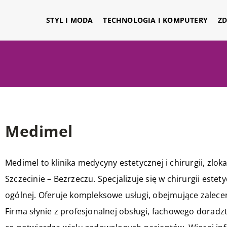
STYL I MODA
TECHNOLOGIA I KOMPUTERY
ZD
Medimel
Medimel to klinika medycyny estetycznej i chirurgii, zlok
Szczecinie – Bezrzeczu. Specjalizuje się w chirurgii estet
ogólnej. Oferuje kompleksowe usługi, obejmujące zalece
Firma słynie z profesjonalnej obsługi, fachowego doradz