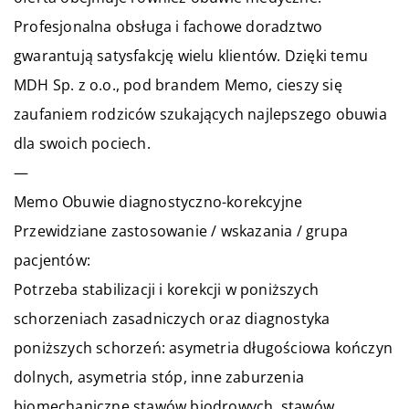
Profesjonalna obsługa i fachowe doradztwo
gwarantują satysfakcję wielu klientów. Dzięki temu
MDH Sp. z o.o., pod brandem
Memo
, cieszy się
zaufaniem rodziców szukających najlepszego obuwia
dla swoich pociech.
—
Memo Obuwie diagnostyczno-korekcyjne
Przewidziane zastosowanie / wskazania / grupa
pacjentów:
Potrzeba stabilizacji i korekcji w poniższych
schorzeniach zasadniczych oraz diagnostyka
poniższych schorzeń: asymetria długościowa kończyn
dolnych, asymetria stóp, inne zaburzenia
biomechaniczne stawów biodrowych, stawów