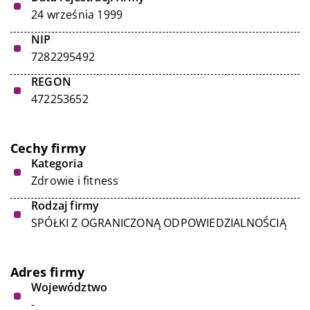
24 września 1999
NIP
7282295492
REGON
472253652
Cechy firmy
Kategoria
Zdrowie i fitness
Rodzaj firmy
SPÓŁKI Z OGRANICZONĄ ODPOWIEDZIALNOŚCIĄ
Adres firmy
Województwo
-