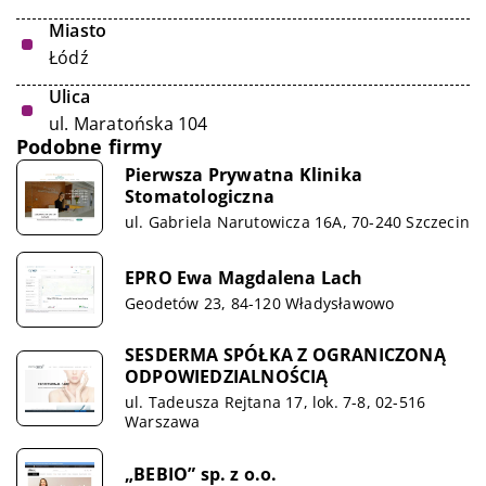
Miasto
Łódź
Ulica
ul. Maratońska 104
Podobne firmy
Pierwsza Prywatna Klinika
Stomatologiczna
ul. Gabriela Narutowicza 16A, 70-240 Szczecin
EPRO Ewa Magdalena Lach
Geodetów 23, 84-120 Władysławowo
SESDERMA SPÓŁKA Z OGRANICZONĄ
ODPOWIEDZIALNOŚCIĄ
ul. Tadeusza Rejtana 17, lok. 7-8, 02-516
Warszawa
„BEBIO” sp. z o.o.