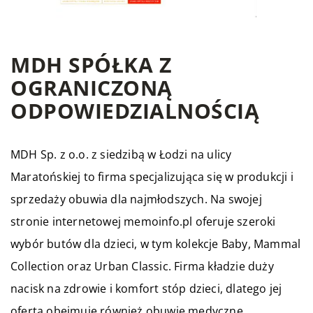
MDH SPÓŁKA Z
OGRANICZONĄ
ODPOWIEDZIALNOŚCIĄ
MDH Sp. z o.o. z siedzibą w Łodzi na ulicy
Maratońskiej to firma specjalizująca się w produkcji i
sprzedaży obuwia dla najmłodszych. Na swojej
stronie internetowej memoinfo.pl oferuje szeroki
wybór butów dla dzieci, w tym kolekcje Baby, Mammal
Collection oraz Urban Classic. Firma kładzie duży
nacisk na zdrowie i komfort stóp dzieci, dlatego jej
oferta obejmuje również obuwie medyczne.