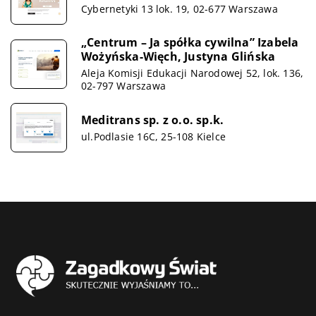
Cybernetyki 13 lok. 19, 02-677 Warszawa
„Centrum – Ja spółka cywilna” Izabela
Wożyńska-Więch, Justyna Glińska
Aleja Komisji Edukacji Narodowej 52, lok. 136,
02-797 Warszawa
Meditrans sp. z o.o. sp.k.
ul.Podlasie 16C, 25-108 Kielce