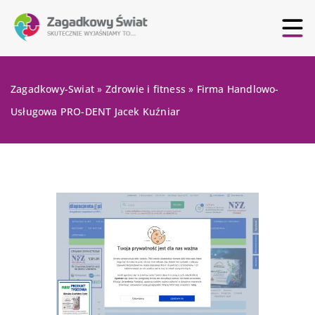
Zagadkowy-Swiat
»
Zdrowie i fitness
»
Firma Handlowo-
Usługowa PRO-DENT Jacek Kuźniar