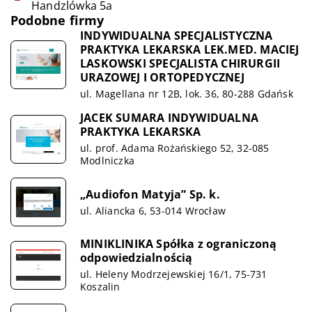
Handzlówka 5a
Podobne firmy
INDYWIDUALNA SPECJALISTYCZNA
PRAKTYKA LEKARSKA LEK.MED. MACIEJ
LASKOWSKI SPECJALISTA CHIRURGII
URAZOWEJ I ORTOPEDYCZNEJ
ul. Magellana nr 12B, lok. 36, 80-288 Gdańsk
JACEK SUMARA INDYWIDUALNA
PRAKTYKA LEKARSKA
ul. prof. Adama Rożańskiego 52, 32-085
Modlniczka
„Audiofon Matyja” Sp. k.
ul. Aliancka 6, 53-014 Wrocław
MINIKLINIKA Spółka z ograniczoną
odpowiedzialnością
ul. Heleny Modrzejewskiej 16/1, 75-731
Koszalin