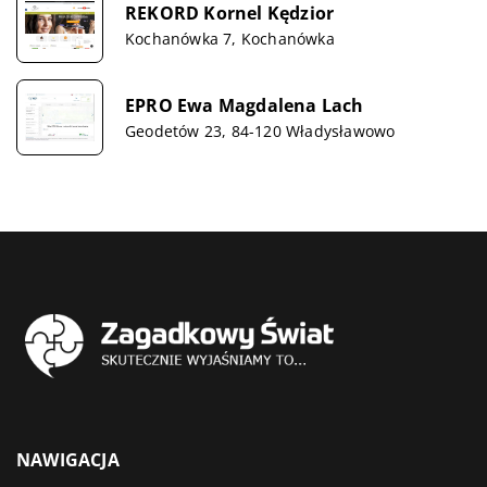
REKORD Kornel Kędzior
Kochanówka 7, Kochanówka
EPRO Ewa Magdalena Lach
Geodetów 23, 84-120 Władysławowo
NAWIGACJA