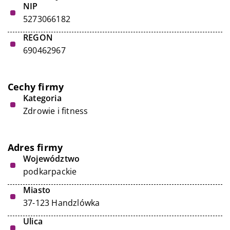
NIP
5273066182
REGON
690462967
Cechy firmy
Kategoria
Zdrowie i fitness
Adres firmy
Województwo
podkarpackie
Miasto
37-123 Handzlówka
Ulica