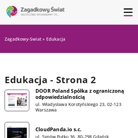
Zagadkowy-Swiat
»
Edukacja
Edukacja - Strona 2
DOOR Poland Spółka z ograniczoną
odpowiedzialnością
ul. Władysława Korotyńskiego 23, 02-123
Warszawa
CloudPanda.io s.c.
ul. Synów Pułku 36, 80-298 Gdańsk