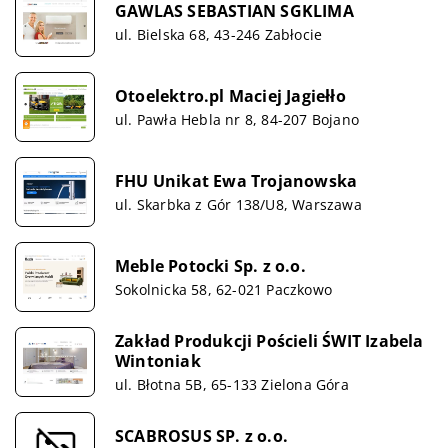
GAWLAS SEBASTIAN SGKLIMA
ul. Bielska 68, 43-246 Zabłocie
Otoelektro.pl Maciej Jagiełło
ul. Pawła Hebla nr 8, 84-207 Bojano
FHU Unikat Ewa Trojanowska
ul. Skarbka z Gór 138/U8, Warszawa
Meble Potocki Sp. z o.o.
Sokolnicka 58, 62-021 Paczkowo
Zakład Produkcji Pościeli ŚWIT Izabela
Wintoniak
ul. Błotna 5B, 65-133 Zielona Góra
SCABROSUS SP. z o.o.