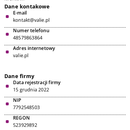
Dane kontakowe
E-mail
kontakt@valie.pl
Numer telefonu
48579863864
Adres internetowy
valie.pl
Dane firmy
Data rejestracji firmy
15 grudnia 2022
NIP
7792548503
REGON
523929892