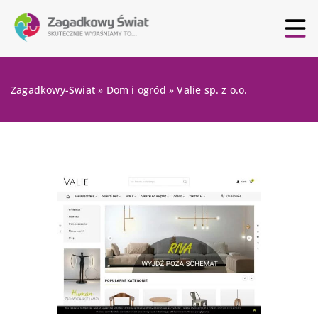
Zagadkowy-Swiat
»
Dom i ogród
»
Valie sp. z o.o.